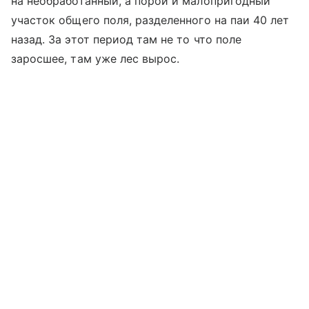
на необработанный, а порой и малопригодный
участок общего поля, разделенного на паи 40 лет
назад. За этот период там не то что поле
заросшее, там уже лес вырос.