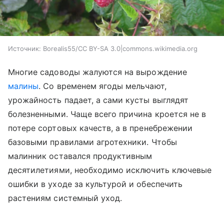
Источник:
Borealis55/CC BY-SA 3.0|commons.wikimedia.org
Многие садоводы жалуются на вырождение
малины
. Со временем ягоды мельчают,
урожайность падает, а сами кусты выглядят
болезненными. Чаще всего причина кроется не в
потере сортовых качеств, а в пренебрежении
базовыми правилами агротехники. Чтобы
малинник оставался продуктивным
десятилетиями, необходимо исключить ключевые
ошибки в уходе за культурой и обеспечить
растениям системный уход.