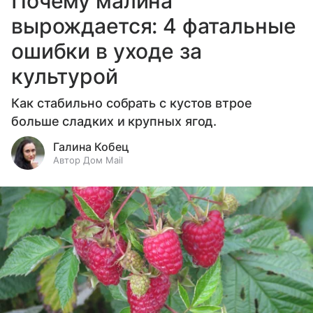
Почему малина
вырождается: 4 фатальные
ошибки в уходе за
культурой
Как стабильно собрать с кустов втрое
больше сладких и крупных ягод.
Галина Кобец
Автор Дом Mail