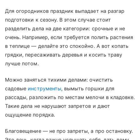
Для огородников праздник выпадает на разгар
подготовки к сезону. В этом случае стоит
разделить дела на две категории: срочные и не
очень. Например, если требуется полить растения
в теплице — делайте это спокойно. А вот копать
грядки, пересаживать деревья и косить траву
лучше потом.
Можно заняться тихими делами: очистить
садовые
инструменты
, вымыть горшки для
рассады, разложить по местам мелочи в кладовке.
Такие дела не нарушают запретов и дают
ощущение порядка.
Благовещение — не про запреты, а про остановку.
Это день, когда важно услышать себя, дать дому