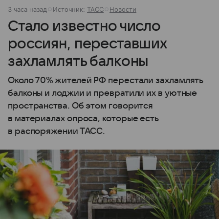
3 часа назад
Источник:
ТАСС
Новости
Стало известно число
россиян, переставших
захламлять балконы
Около 70% жителей РФ перестали захламлять
балконы и лоджии и превратили их в уютные
пространства. Об этом говорится
в материалах опроса, которые есть
в распоряжении ТАСС.