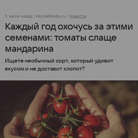
5 часов назад
IrkutskMedia.ru
Новости
Каждый год охочусь за этими
семенами: томаты слаще
мандарина
Ищете необычный сорт, который удивит
вкусом и не доставит хлопот?