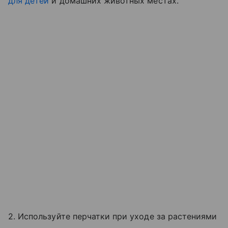
для детей
и домашних животных местах.
2. Используйте перчатки при уходе за растениями