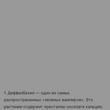
1. Диффенбахия — один из самых
распространенных «зеленых вампиров». Это
растение содержит кристаллы оксалата кальция,