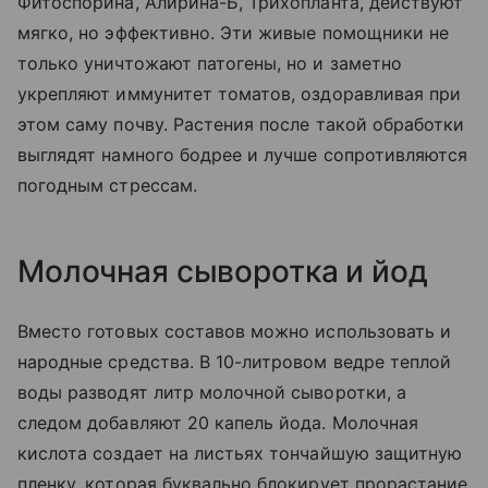
Фитоспорина, Алирина-Б, Трихопланта, действуют
мягко, но эффективно. Эти живые помощники не
только уничтожают патогены, но и заметно
укрепляют иммунитет томатов, оздоравливая при
этом саму почву. Растения после такой обработки
выглядят намного бодрее и лучше сопротивляются
погодным стрессам.
Молочная сыворотка и йод
Вместо готовых составов можно использовать и
народные средства. В 10-литровом ведре теплой
воды разводят литр молочной сыворотки, а
следом добавляют 20 капель йода. Молочная
кислота создает на листьях тончайшую защитную
пленку, которая буквально блокирует прорастание