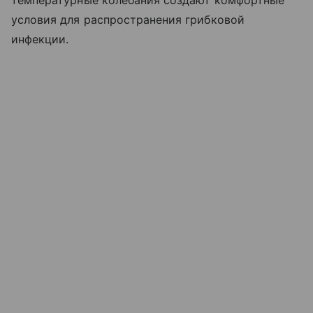
температурные колебания создают комфортные
условия для распространения грибковой
инфекции.