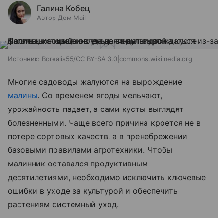
Галина Кобец
Автор Дом Mail
Источник:
Borealis55/CC BY-SA 3.0|commons.wikimedia.org
Многие садоводы жалуются на вырождение
малины
. Со временем ягоды мельчают,
урожайность падает, а сами кусты выглядят
болезненными. Чаще всего причина кроется не в
потере сортовых качеств, а в пренебрежении
базовыми правилами агротехники. Чтобы
малинник оставался продуктивным
десятилетиями, необходимо исключить ключевые
ошибки в уходе за культурой и обеспечить
растениям системный уход.