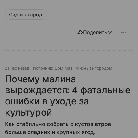
Сад и огород
Поделиться
21 час назад
Источник:
Дом Mail
Жизнь за городом
Почему малина
вырождается: 4 фатальные
ошибки в уходе за
культурой
Как стабильно собрать с кустов втрое
больше сладких и крупных ягод.