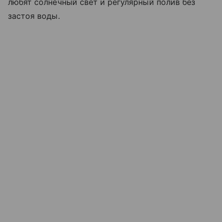
любят солнечный свет и регулярный полив без
застоя воды.