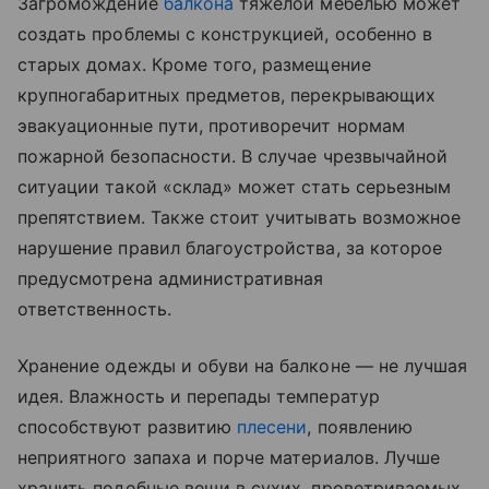
Загромождение
балкона
тяжелой мебелью может
создать проблемы с конструкцией, особенно в
старых домах. Кроме того, размещение
крупногабаритных предметов, перекрывающих
эвакуационные пути, противоречит нормам
пожарной безопасности. В случае чрезвычайной
ситуации такой «склад» может стать серьезным
препятствием. Также стоит учитывать возможное
нарушение правил благоустройства, за которое
предусмотрена административная
ответственность.
Хранение одежды и обуви на балконе — не лучшая
идея. Влажность и перепады температур
способствуют развитию
плесени
, появлению
неприятного запаха и порче материалов. Лучше
хранить подобные вещи в сухих, проветриваемых