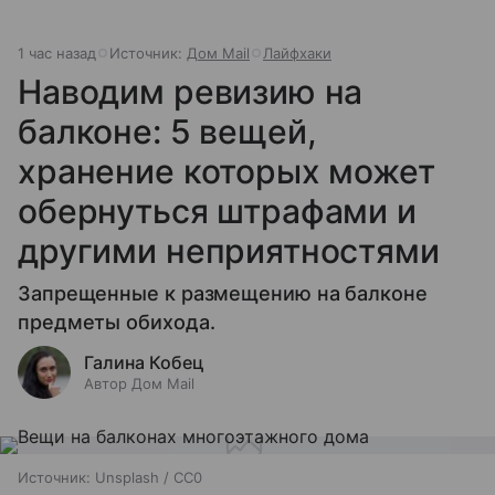
1 час назад
Источник:
Дом Mail
Лайфхаки
Наводим ревизию на
балконе: 5 вещей,
хранение которых может
обернуться штрафами и
другими неприятностями
Запрещенные к размещению на балконе
предметы обихода.
Галина Кобец
Автор Дом Mail
Источник:
Unsplash / CC0