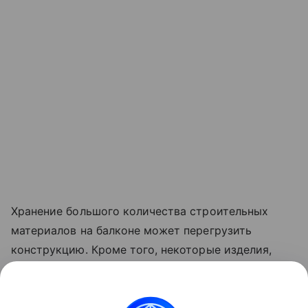
Хранение большого количества строительных
материалов на балконе может перегрузить
конструкцию. Кроме того, некоторые изделия,
например, лаки и краски, при определенных
температурах выделяют вредные вещества,
которые могут проникать в квартиру и негативно