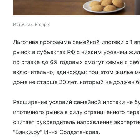
Источник:
Freepik
Льготная программа семейной ипотеки с 1 а
рынок в субъектах РФ с низким уровнем жил
по ставке до 6% годовых смогут семьи с реб
включительно, единожды; при этом жилье 
доме не старше 20 лет, который не должен 
Расширение условий семейной ипотеки не б
ипотечного рынка в силу ограниченного пер
считает руководитель направления эксперт
"Банки.ру" Инна Солдатенкова.