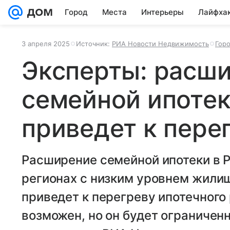
Город
Места
Интерьеры
Лайфха
3 апреля 2025
Источник:
РИА Новости Недвижимость
Гор
Эксперты: расш
семейной ипотек
приведет к пере
Расширение семейной ипотеки в Р
регионах с низким уровнем жили
приведет к перегреву ипотечного 
возможен, но он будет ограничен