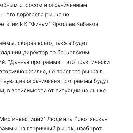
собным спросом и ограниченным
ьного перегрева рынка не
тратегии ИК "Финам" Ярослав Кабаков.
аммы, скорее всего, также будет
младший директор по банковским
ий. "Данная программа – это практически
вторичное жилье, но перегрев рынка в
ействующие ограничения программы будут
м, в зависимости от ситуации на рынке
 Мир инвестиций" Людмила Рокотянская
раммы на вторичный рынок, наоборот,