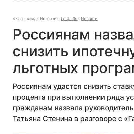
4 часа назад
Источник:
Lenta.Ru
Новости
Россиянам назв
снизить ипотечн
льготных прогр
Россиянам удастся снизить ставку
процента при выполнении ряда ус
гражданам назвала руководитель
Татьяна Стенина в разговоре с «Г