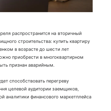
преля распространится на вторичный
ищного строительства: купить квартиру
енком в возрасте до шести лет
можно приобрести в многоквартирном
быть признан аварийным.
удет способствовать перегреву
ечня целевой аудитории заемщиков,
ной аналитики финансового маркетплейса