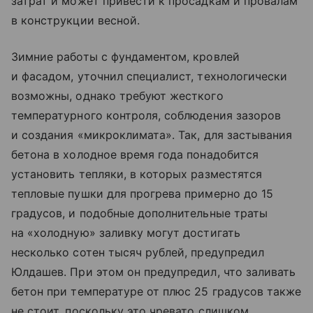
затрат и может привести к просадкам и провалам
в конструкции весной.
Зимние работы с фундаментом, кровлей
и фасадом, уточнил специалист, технологически
возможны, однако требуют жесткого
температурного контроля, соблюдения зазоров
и создания «микроклимата». Так, для застывания
бетона в холодное время года понадобится
установить тепляки, в которых разместятся
тепловые пушки для прогрева примерно до 15
градусов, и подобные дополнительные траты
на «холодную» заливку могут достигать
несколько сотен тысяч рублей, предупредил
Юлдашев. При этом он предупредил, что заливать
бетон при температуре от плюс 25 градусов также
не стоит, поскольку это чревато слишком