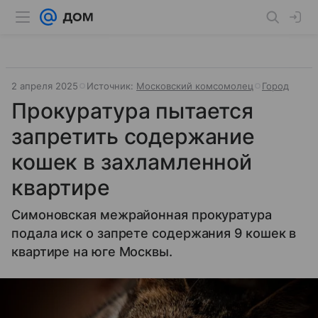
2 апреля 2025
Источник:
Московский комсомолец
Город
Прокуратура пытается
запретить содержание
кошек в захламленной
квартире
Симоновская межрайонная прокуратура
подала иск о запрете содержания 9 кошек в
квартире на юге Москвы.