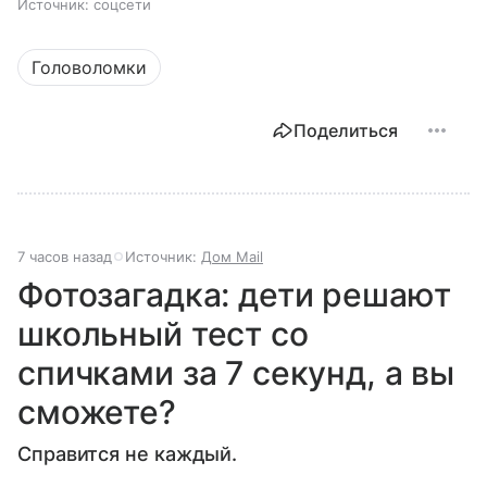
Источник:
соцсети
Головоломки
Поделиться
7 часов назад
Источник:
Дом Mail
Фотозагадка: дети решают
школьный тест со
спичками за 7 секунд, а вы
сможете?
Справится не каждый.