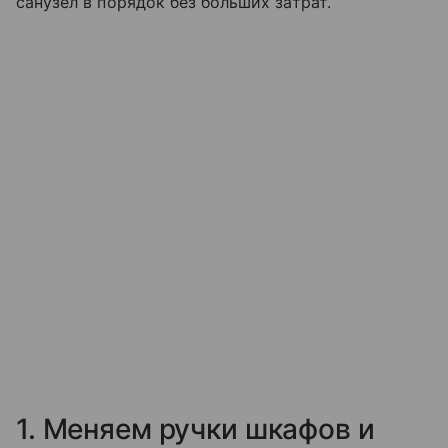
санузел в порядок без больших затрат.
1. Меняем ручки шкафов и