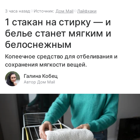
3 часа назад
Источник:
Дом Mail
Лайфхаки
1 стакан на стирку — и
белье станет мягким и
белоснежным
Копеечное средство для отбеливания и
сохранения мягкости вещей.
Галина Кобец
Автор Дом Mail