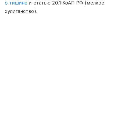
о тишине
и статью 20.1 КоАП РФ (мелкое
хулиганство).