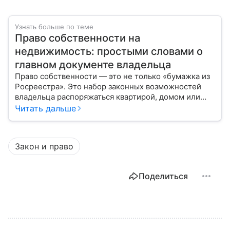
Узнать больше по теме
Право собственности на
недвижимость: простыми словами о
главном документе владельца
Право собственности — это не только «бумажка из
Росреестра». Это набор законных возможностей
владельца распоряжаться квартирой, домом или
участком: жить, сдавать, продавать, дарить,
Читать дальше
закладывать.
Закон и право
Поделиться