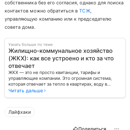
собственника без его согласия, однако для поиска
контактов можно обратиться в
ТСЖ
,
управляющую компанию или к председателю
совета дома.
Узнать больше по теме
Жилищно-коммунальное хозяйство
(ЖКХ): как все устроено и кто за что
отвечает
ЖКХ — это не просто квитанции, тарифы и
управляющие компании. Это огромная система,
которая отвечает за тепло в квартирах, воду в
кране, освещение улиц и чистоту во дворах.
Читать дальше
Лайфхаки
Поделиться