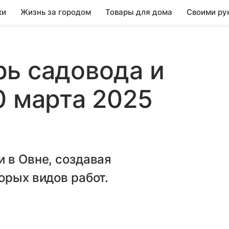
ки
Жизнь за городом
Товары для дома
Своими ру
ь садовода и
0 марта 2025
 в Овне, создавая
орых видов работ.