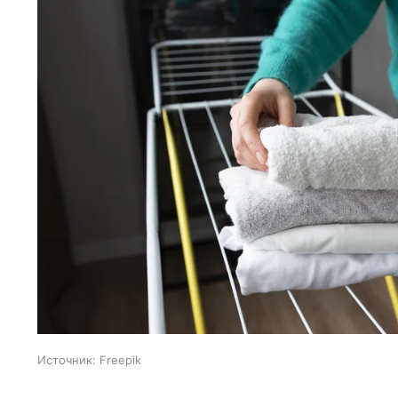
Источник:
Freepik