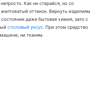
епросто. Как ни старайся, но со
 желтоватый оттенок. Вернуть изделиям
состоянии даже бытовая химия, зато с
ный
столовый уксус
. При этом средство
 машине, ни тканям.