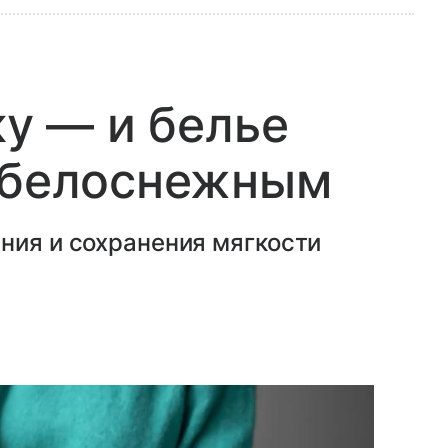
ку — и белье
и белоснежным
ния и сохранения мягкости