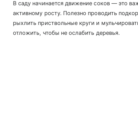
В саду начинается движение соков — это важ
активному росту. Полезно проводить подко
рыхлить приствольные круги и мульчироват
отложить, чтобы не ослабить деревья.