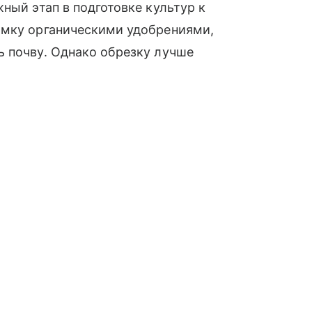
ный этап в подготовке культур к
рмку органическими удобрениями,
ь почву. Однако обрезку лучше