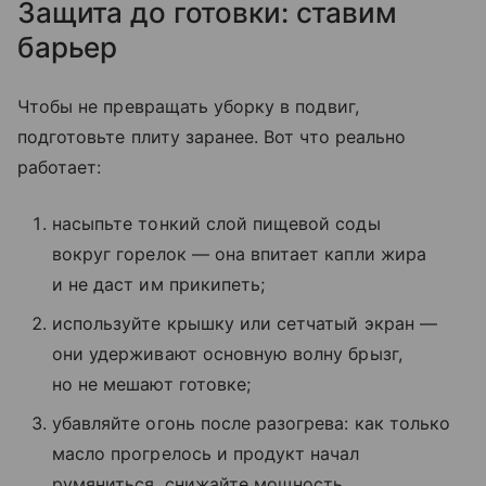
Защита до готовки: ставим
барьер
Чтобы не превращать уборку в подвиг,
подготовьте плиту заранее. Вот что реально
работает:
насыпьте тонкий слой пищевой соды
вокруг горелок — она впитает капли жира
и не даст им прикипеть;
используйте крышку или сетчатый экран —
они удерживают основную волну брызг,
но не мешают готовке;
убавляйте огонь после разогрева: как только
масло прогрелось и продукт начал
румяниться, снижайте мощность