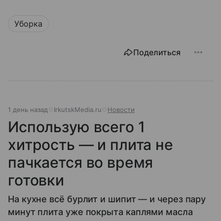
Уборка
Поделиться
1 день назад
IrkutskMedia.ru
Новости
Использую всего 1
хитрость — и плита не
пачкается во время
готовки
На кухне всё бурлит и шипит — и через пару
минут плита уже покрыта каплями масла