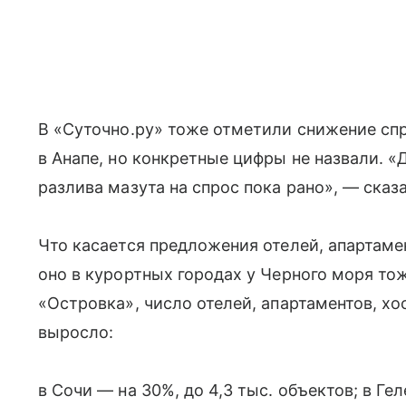
В «Суточно.ру» тоже отметили снижение сп
в Анапе, но конкретные цифры не назвали. 
разлива мазута на спрос пока рано», — сказ
Что касается предложения отелей, апартамен
оно в курортных городах у Черного моря т
«Островка», число отелей, апартаментов, хо
выросло:
в Сочи — на 30%, до 4,3 тыс. объектов; в Гел