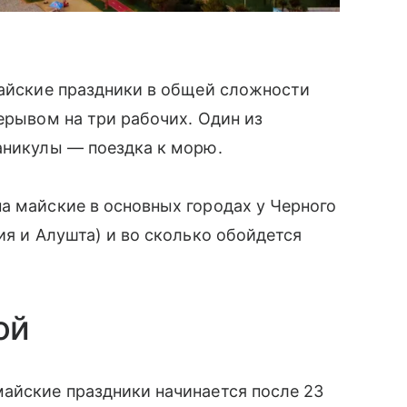
майские праздники в общей сложности
ерывом на три рабочих. Один из
аникулы — поездка к морю.
а майские в основных городах у Черного
ия и Алушта) и во сколько обойдется
ой
айские праздники начинается после 23