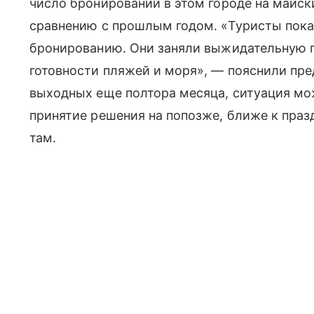
число бронирований в этом городе на майск
сравнению с прошлым годом. «Туристы пока
бронированию. Они заняли выжидательную 
готовности пляжей и моря», — пояснили пре
выходных еще полтора месяца, ситуация мо
принятие решения на попозже, ближе к пра
там.