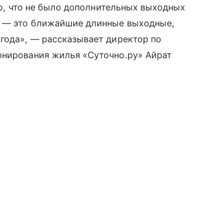
ого, что не было дополнительных выходных
ы — это ближайшие длинные выходные,
года», — рассказывает директор по
онирования жилья «Суточно.ру» Айрат