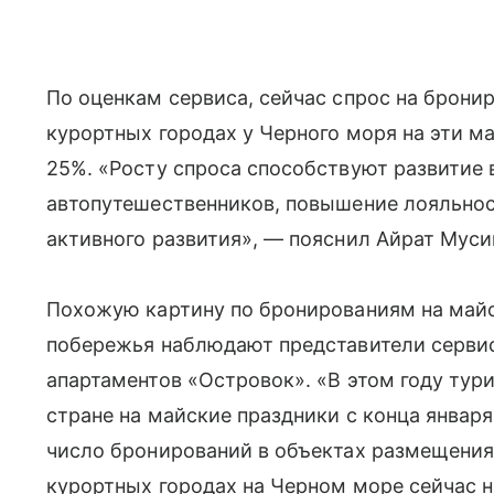
По оценкам сервиса, сейчас спрос на брони
курортных городах у Черного моря на эти 
25%. «Росту спроса способствуют развитие 
автопутешественников, повышение лояльност
активного развития», — пояснил Айрат Муси
Похожую картину по бронированиям на майс
побережья наблюдают представители сервис
апартаментов «Островок». «В этом году тур
стране на майские праздники с конца январ
число бронирований в объектах размещения 
курортных городах на Черном море сейчас 