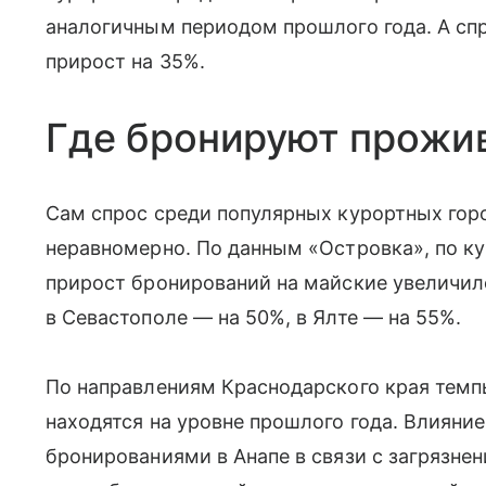
аналогичным периодом прошлого года. А сп
прирост на 35%.
Где бронируют прожи
Сам спрос среди популярных курортных гор
неравномерно. По данным «Островка», по 
прирост бронирований на майские увеличилс
в Севастополе — на 50%, в Ялте — на 55%.
По направлениям Краснодарского края темп
находятся на уровне прошлого года. Влияние
бронированиями в Анапе в связи с загрязне