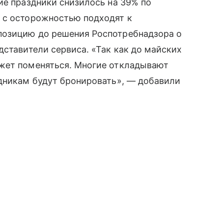
ие праздники снизилось на 39% по
 с осторожностью подходят к
позицию до решения Роспотребнадзора о
дставители сервиса. «Так как до майских
жет поменяться. Многие откладывают
здникам будут бронировать», — добавили