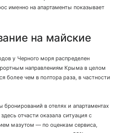
рос именно на апартаменты показывает
вание на майские
одов у Черного моря распределен
курортным направлениям Крыма в целом
я более чем в полтора раза, в частности
ы бронирований в отелях и апартаментах
 здесь отчасти оказала ситуация с
нием мазутом — по оценкам сервиса,