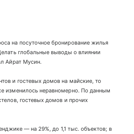
роса на посуточное бронирование жилья
«Делать глобальные выводы о влиянии
ал Айрат Мусин.
тов и гостевых домов на майские, то
оже изменилось неравномерно. По данным
стелов, гостевых домов и прочих
енджике — на 29%, до 1,1 тыс. объектов; в