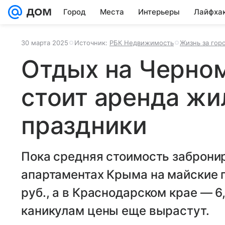
Город
Места
Интерьеры
Лайфха
30 марта 2025
Источник:
РБК Недвижимость
Жизнь за гор
Отдых на Черном
стоит аренда жи
праздники
Пока средняя стоимость забронир
апартаментах Крыма на майские п
руб., а в Краснодарском крае — 6
каникулам цены еще вырастут.