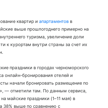
рование квартир и
апартаментов
в
майские выше прошлогоднего примерно на
внутреннего туризма, увеличение доли
и к курортам внутри страны за счет их
н.
кие праздники в городах черноморского
а онлайн-бронирования отелей и
исты начали бронировать размещение по
я», — отметили там. По данным сервиса,
на майские праздники (1–11 мая) в
на 38% выше по сравнению с