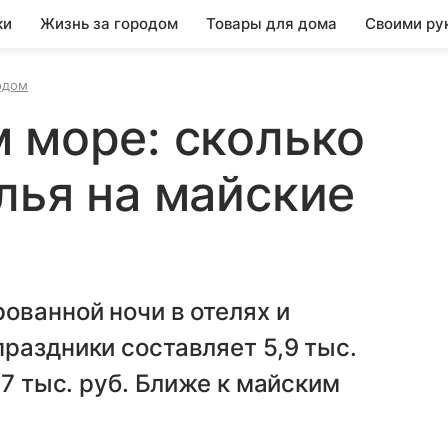
ки
Жизнь за городом
Товары для дома
Своими ру
одом
 море: сколько
лья на майские
ованной ночи в отелях и
раздники составляет 5,9 тыс.
,7 тыс. руб. Ближе к майским