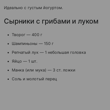
Идеально с густым йогуртом.
Сырники с грибами и луком
Творог — 400 г
Шампиньоны — 150 г
Репчатый лук — 1 небольшая головка
Яйцо — 1 шт.
Манка (или мука) — 3 ст. ложки
Соль и молотый перец