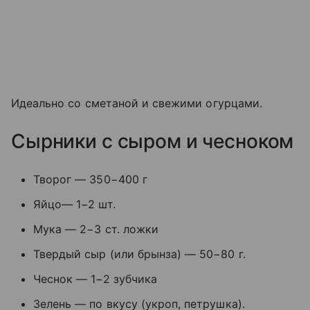
Идеально со сметаной и свежими огурцами.
Сырники с сыром и чесноком
Творог — 350−400 г
Яйцо— 1−2 шт.
Мука — 2−3 ст. ложки
Твердый сыр (или брынза) — 50−80 г.
Чеснок — 1−2 зубчика
Зелень — по вкусу (укроп, петрушка).