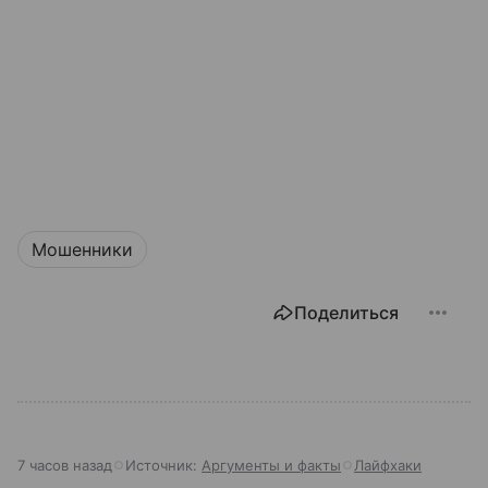
Мошенники
Поделиться
7 часов назад
Источник:
Аргументы и факты
Лайфхаки