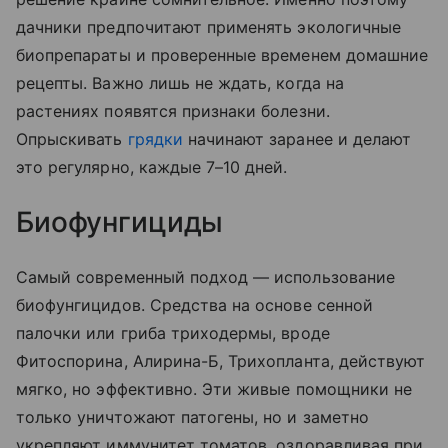
дачники предпочитают применять экологичные
биопрепараты и проверенные временем домашние
рецепты. Важно лишь не ждать, когда на
растениях появятся признаки болезни.
Опрыскивать
грядки
начинают заранее и делают
это регулярно, каждые 7–10 дней.
Биофунгициды
Самый современный подход — использование
биофунгицидов. Средства на основе сенной
палочки или гриба триходермы, вроде
Фитоспорина, Алирина-Б, Трихопланта, действуют
мягко, но эффективно. Эти живые помощники не
только уничтожают патогены, но и заметно
укрепляют иммунитет томатов, оздоравливая при