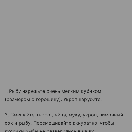
1. Рыбу нарежьте очень мелким кубиком
(размером с горошину). Укроп нарубите.
2. Смешайте творог, яйца, муку, укроп, лимонный
сок и рыбу. Перемешивайте аккуратно, чтобы
кусочки рыбы не развалились в кашу.