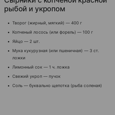
рыбой и укропом
Творог (жирный, мягкий) — 400 г
Копченый лосось (или форель) — 100 г
Яйцо — 2 шт.
Мука кукурузная (или пшеничная) — 3 ст.
ложки
Лимонный сок — 1 ч. ложка
Свежий укроп — пучок
Соль — буквально щепотка (рыба соленая)