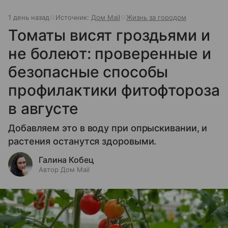
1 день назад
Источник:
Дом Mail
Жизнь за городом
Томаты висят гроздьями и
не болеют: проверенные и
безопасные способы
профилактики фитофтороза
в августе
Добавляем это в воду при опрыскивании, и
растения останутся здоровыми.
Галина Кобец
Автор Дом Mail