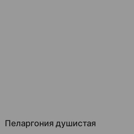
Пеларгония душистая