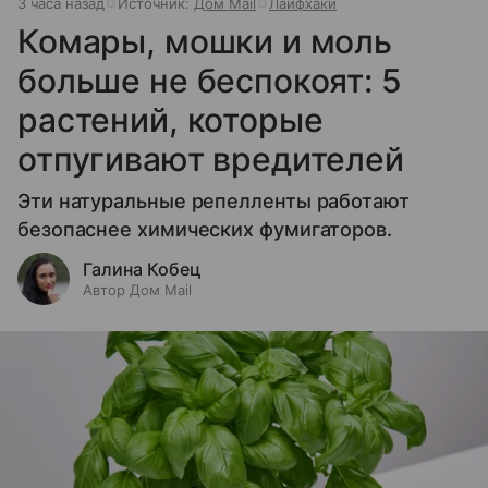
3 часа назад
Источник:
Дом Mail
Лайфхаки
Комары, мошки и моль
больше не беспокоят: 5
растений, которые
отпугивают вредителей
Эти натуральные репелленты работают
безопаснее химических фумигаторов.
Галина Кобец
Автор Дом Mail