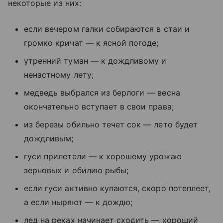
некоторые из них:
если вечером галки собираются в стаи и
громко кричат — к ясной погоде;
утренний туман — к дождливому и
ненастному лету;
медведь выбрался из берлоги — весна
окончательно вступает в свои права;
из березы обильно течет сок — лето будет
дождливым;
гуси прилетели — к хорошему урожаю
зерновых и обилию рыбы;
если гуси активно купаются, скоро потеплеет,
а если ныряют — к дождю;
лед на реках начинает сходить — хороший