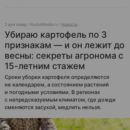
2 дня назад
IrkutskMedia.ru
Новости
Убираю картофель по 3
признакам — и он лежит до
весны: секреты агронома с
15-летним стажем
Сроки уборки картофеля определяются
не календарем, а состоянием растений
и погодными условиями. В регионах
с непредсказуемым климатом, где дожди
сменяются засухой, медлить нельзя.