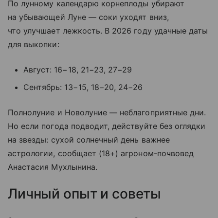
По лунному календарю корнеплоды убирают
на убывающей Луне — соки уходят вниз,
что улучшает лежкость. В 2026 году удачные даты
для выкопки:
Август: 16−18, 21−23, 27−29
Сентябрь: 13−15, 18−20, 24−26
Полнолуние и Новолуние — неблагоприятные дни.
Но если погода подводит, действуйте без оглядки
на звезды: сухой солнечный день важнее
астрологии, сообщает (18+) агроном-почвовед
Анастасия Мухлынина.
Личный опыт и советы