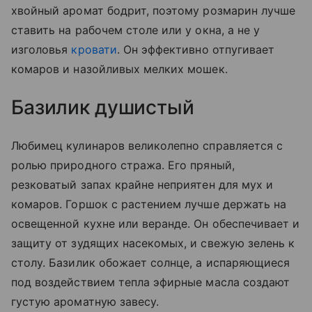
хвойный аромат бодрит, поэтому розмарин лучше
ставить на рабочем столе или у окна, а не у
изголовья
кровати
. Он эффективно отпугивает
комаров и назойливых мелких мошек.
Базилик душистый
Любимец кулинаров великолепно справляется с
ролью природного стража. Его пряный,
резковатый запах крайне неприятен для мух и
комаров. Горшок с растением лучше держать на
освещенной кухне или веранде. Он обеспечивает и
защиту от зудящих насекомых, и свежую зелень к
столу. Базилик обожает солнце, а испаряющиеся
под воздействием тепла эфирные масла создают
густую ароматную завесу.