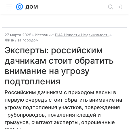
27 марта 2025
Источник:
РИА Новости Недвижимость
Жизнь за городом
Эксперты: российским
дачникам стоит обратить
внимание на угрозу
подтопления
Российским дачникам с приходом весны в
первую очередь стоит обратить внимание на
угрозу подтопления участков, повреждения
трубопроводов, появления клещей и
грызунов, считают эксперты, опрошенные