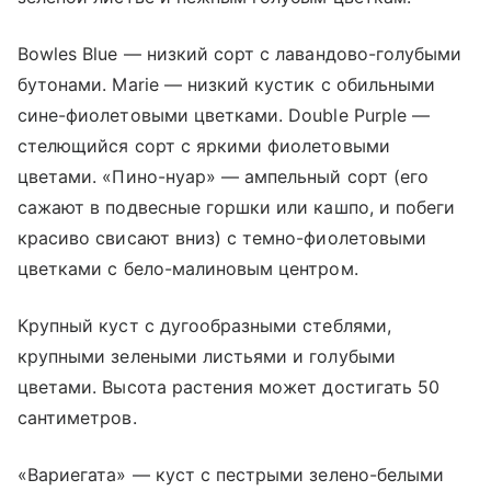
Bowles Blue — низкий сорт с лавандово-голубыми
бутонами. Marie — низкий кустик с обильными
сине-фиолетовыми цветками. Double Purple —
стелющийся сорт с яркими фиолетовыми
цветами. «Пино-нуар» — ампельный сорт (его
сажают в подвесные горшки или кашпо, и побеги
красиво свисают вниз) с темно-фиолетовыми
цветками с бело-малиновым центром.
Крупный куст с дугообразными стеблями,
крупными зелеными листьями и голубыми
цветами. Высота растения может достигать 50
сантиметров.
«Вариегата» — куст с пестрыми зелено-белыми