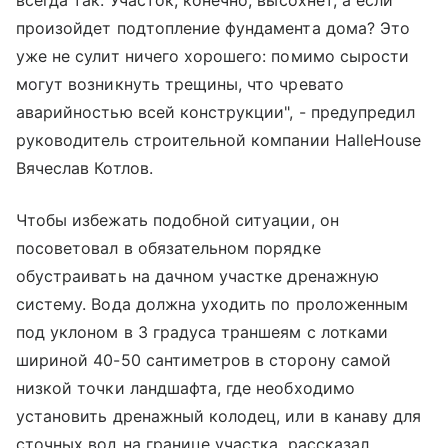
всегда так. Участок, конечно, высохнет, а если
произойдет подтопление фундамента дома? Это
уже не сулит ничего хорошего: помимо сырости
могут возникнуть трещины, что чревато
аварийностью всей конструкции", - предупредил
руководитель строительной компании HalleHouse
Вячеслав Котлов.
Чтобы избежать подобной ситуации, он
посоветовал в обязательном порядке
обустраивать на дачном участке дренажную
систему. Вода должна уходить по проложенным
под уклоном в 3 градуса траншеям с лотками
шириной 40-50 сантиметров в сторону самой
низкой точки ландшафта, где необходимо
установить дренажный колодец, или в канаву для
сточных вод на границе участка, рассказал