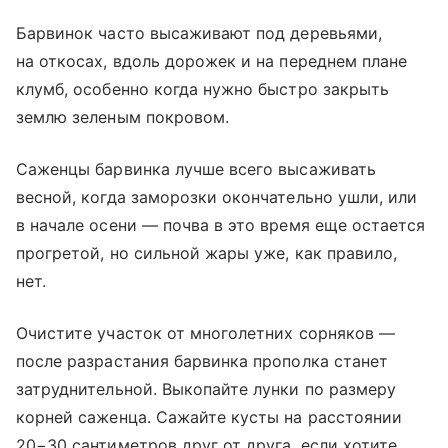
Барвинок часто высаживают под деревьями,
на откосах, вдоль дорожек и на переднем плане
клумб, особенно когда нужно быстро закрыть
землю зеленым покровом.
Саженцы барвинка лучше всего высаживать
весной, когда заморозки окончательно ушли, или
в начале осени — почва в это время еще остается
прогретой, но сильной жары уже, как правило,
нет.
Очистите участок от многолетних сорняков —
после разрастания барвинка прополка станет
затруднительной. Выкопайте лунки по размеру
корней саженца. Сажайте кусты на расстоянии
20−30 сантиметров друг от друга, если хотите