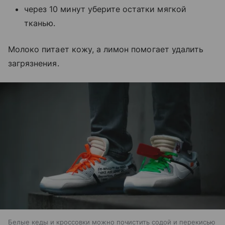
через 10 минут уберите остатки мягкой
тканью.
Молоко питает кожу, а лимон помогает удалить
загрязнения.
Белые кеды и кроссовки можно почистить содой и перекисью