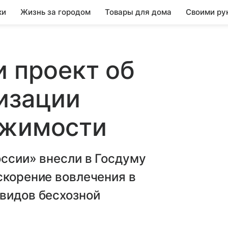
ки
Жизнь за городом
Товары для дома
Своими ру
и проект об
изации
ижимости
оссии» внесли в Госдуму
скорение вовлечения в
 видов бесхозной