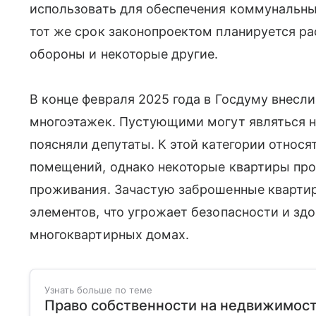
использовать для обеспечения коммунальным
тот же срок законопроектом планируется р
обороны и некоторые другие.
В конце февраля 2025 года в Госдуму внесл
многоэтажек. Пустующими могут являться н
поясняли депутаты. К этой категории относя
помещений, однако некоторые квартиры пр
проживания. Зачастую заброшенные кварти
элементов, что угрожает безопасности и з
многоквартирных домах.
Узнать больше по теме
Право собственности на недвижимост