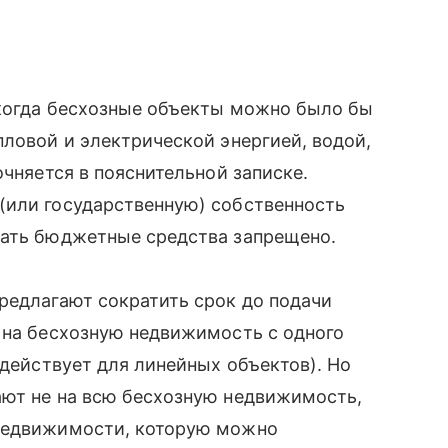
 когда бесхозные объекты можно было бы
пловой и электрической энергией, водой,
очняется в пояснительной записке.
(или государственную) собственность
вать бюджетные средства запрещено.
редлагают сократить срок до подачи
 на бесхозную недвижимость с одного
 действует для линейных объектов). Но
ают не на всю бесхозную недвижимость,
 недвижимости, которую можно