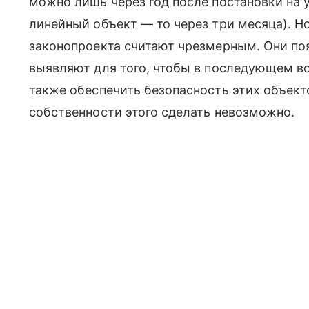
можно лишь через год после постановки на 
линейный объект — то через три месяца). Н
законопроекта считают чрезмерным. Они п
выявляют для того, чтобы в последующем во
также обеспечить безопасность этих объект
собственности этого сделать невозможно.