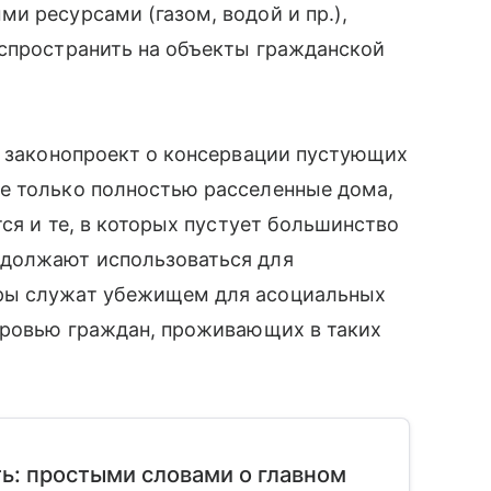
и ресурсами (газом, водой и пр.),
аспространить на объекты гражданской
и законопроект о консервации пустующих
е только полностью расселенные дома,
тся и те, в которых пустует большинство
одолжают использоваться для
ры служат убежищем для асоциальных
доровью граждан, проживающих в таких
ь: простыми словами о главном