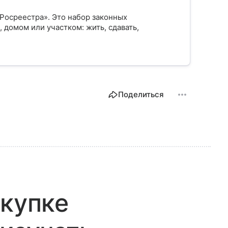
 Росреестра». Это набор законных
 домом или участком: жить, сдавать,
Поделиться
окупке