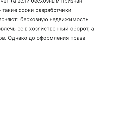
учет (а если бесхозным признан
о такие сроки разработчики
оясняют: бесхозную недвижимость
влечь ее в хозяйственный оборот, а
ов. Однако до оформления права