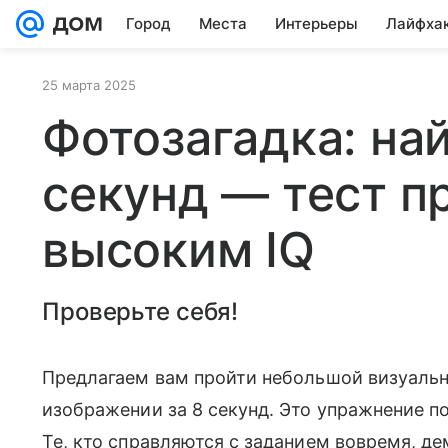
Город
Места
Интерьеры
Лайфха
25 марта 2025
Фотозагадка: най
секунд — тест п
высоким IQ
Проверьте себя!
Предлагаем вам пройти небольшой визуальны
изображении за 8 секунд. Это упражнение п
Те, кто справляются с заданием вовремя, д