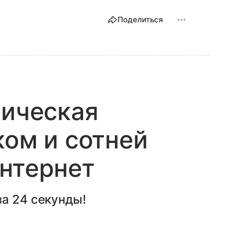
Поделиться
тическая
ком и сотней
нтернет
а 24 секунды!