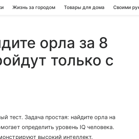
ки
Жизнь за городом
Товары для дома
Своими ру
дите орла за 8
ройдут только с
й тест. Задача простая: найдите орла на
омогает определить уровень IQ человека.
емонстрируют высокий интеллект.