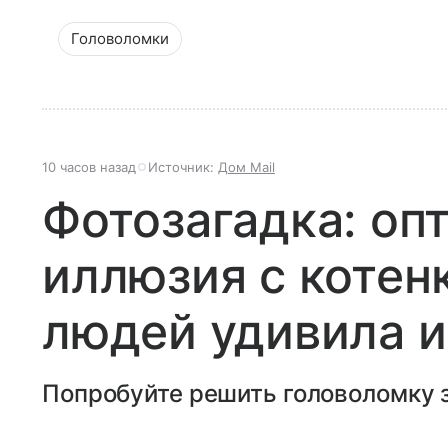
Головоломки
10 часов назад
Источник:
Дом Mail
Фотозагадка: оп
иллюзия с котен
людей удивила и
Попробуйте решить головоломку з