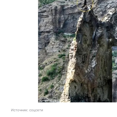
Источник:
соцсети