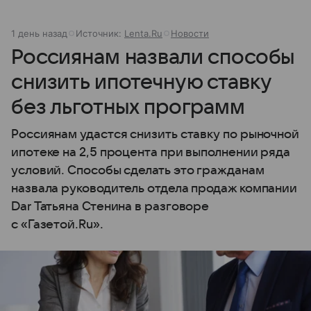
1 день назад
Источник:
Lenta.Ru
Новости
Россиянам назвали способы
снизить ипотечную ставку
без льготных программ
Россиянам удастся снизить ставку по рыночной
ипотеке на 2,5 процента при выполнении ряда
условий. Способы сделать это гражданам
назвала руководитель отдела продаж компании
Dar Татьяна Стенина в разговоре
с «Газетой.Ru».