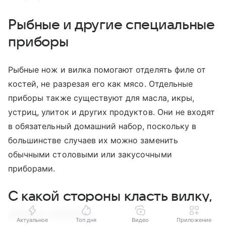
Рыбные и другие специальные
приборы
Рыбные нож и вилка помогают отделять филе от
костей, не разрезая его как мясо. Отдельные
приборы также существуют для масла, икры,
устриц, улиток и других продуктов. Они не входят
в обязательный домашний набор, поскольку в
большинстве случаев их можно заменить
обычными столовыми или закусочными
приборами.
С какой стороны класть вилку,
нож и ложку
Актуальное
Топ дня
Видео
Приложение