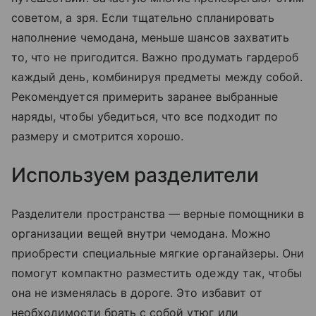
советом, а зря. Если тщательно спланировать
наполнение чемодана, меньше шансов захватить
то, что не пригодится. Важно продумать гардероб
каждый день, комбинируя предметы между собой.
Рекомендуется примерить заранее выбранные
наряды, чтобы убедиться, что все подходит по
размеру и смотрится хорошо.
Используем разделители
Разделители пространства — верные помощники в
организации вещей внутри чемодана. Можно
приобрести специальные мягкие органайзеры. Они
помогут компактно разместить одежду так, чтобы
она не изменялась в дороге. Это избавит от
необходимости брать с собой утюг или