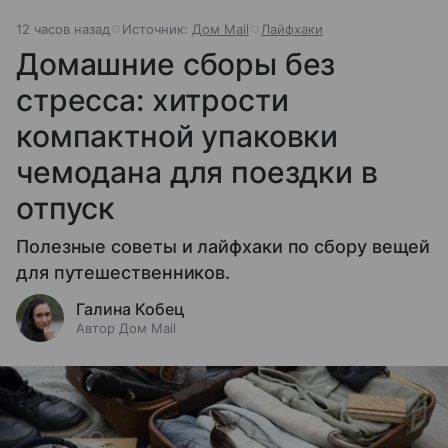
12 часов назад
Источник:
Дом Mail
Лайфхаки
Домашние сборы без
стресса: хитрости
компактной упаковки
чемодана для поездки в
отпуск
Полезные советы и лайфхаки по сбору вещей
для путешественников.
Галина Кобец
Автор Дом Mail