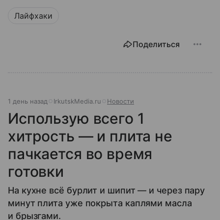
Лайфхаки
Поделиться
1 день назад
IrkutskMedia.ru
Новости
Использую всего 1
хитрость — и плита не
пачкается во время
готовки
На кухне всё бурлит и шипит — и через пару
минут плита уже покрыта каплями масла
и брызгами.