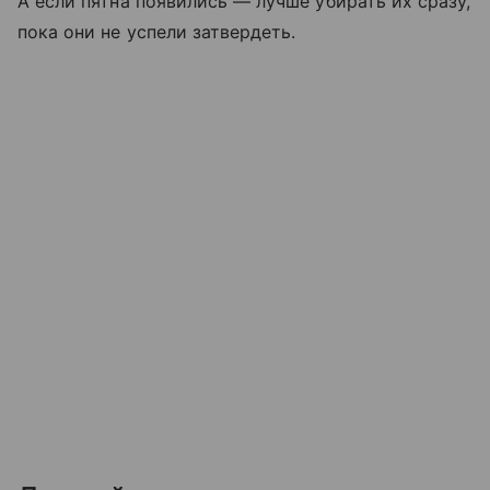
А если пятна появились — лучше убирать их сразу,
пока они не успели затвердеть.