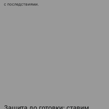
с последствиями.
Защита до готовки: ставим