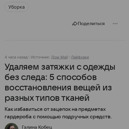
Уборка
Поделиться
4 часа назад
Источник:
Дом Mail
Лайфхаки
Удаляем затяжки с одежды
без следа: 5 способов
восстановления вещей из
разных типов тканей
Как избавиться от зацепок на предметах
гардероба с помощью подручных средств.
Галина Кобец