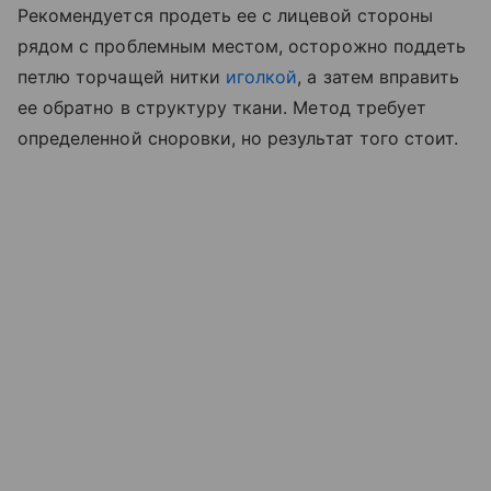
Рекомендуется продеть ее с лицевой стороны
рядом с проблемным местом, осторожно поддеть
петлю торчащей нитки
иголкой
, а затем вправить
ее обратно в структуру ткани. Метод требует
определенной сноровки, но результат того стоит.