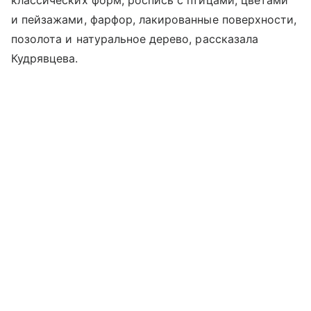
классических форм, роспись с птицами, цветами
и пейзажами, фарфор, лакированные поверхности,
позолота и натуральное дерево, рассказала
Кудрявцева.