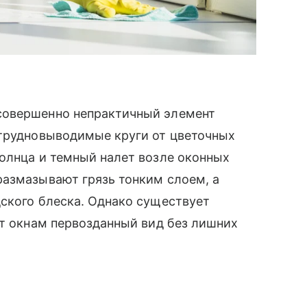
совершенно непрактичный элемент
 трудновыводимые круги от цветочных
солнца и темный налет возле оконных
размазывают грязь тонким слоем, а
ского блеска. Однако существует
ет окнам первозданный вид без лишних