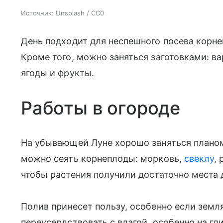
Источник:
Unsplash / CC0
День подходит для неспешного посева корне
Кроме того, можно заняться заготовками: в
ягоды и фрукты.
Работы в огороде
На убывающей Луне хорошо заняться планоме
можно сеять корнеплоды: морковь,
свеклу
,
чтобы растения получили достаточно места 
Полив принесет пользу, особенно если земл
переусердствовать с влагой, особенно на гл