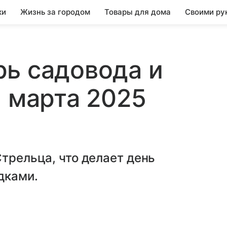
ки
Жизнь за городом
Товары для дома
Своими ру
ь садовода и
1 марта 2025
Стрельца, что делает день
дками.