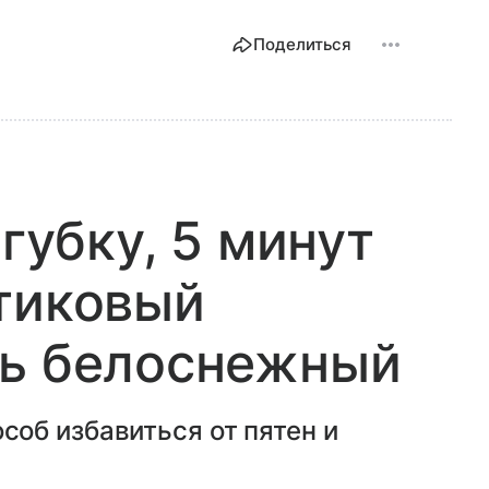
Поделиться
 губку, 5 минут
тиковый
вь белоснежный
об избавиться от пятен и