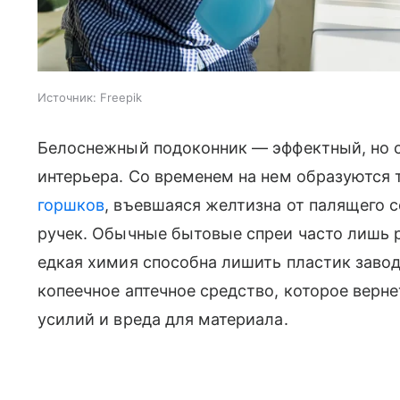
Источник:
Freepik
Белоснежный подоконник — эффектный, но 
интерьера. Со временем на нем образуются
горшков
, въевшаяся желтизна от палящего 
ручек. Обычные бытовые спреи часто лишь 
едкая химия способна лишить пластик завод
копеечное аптечное средство, которое верн
усилий и вреда для материала.