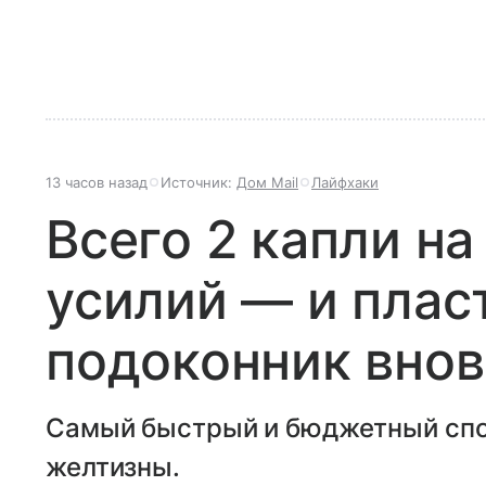
13 часов назад
Источник:
Дом Mail
Лайфхаки
Всего 2 капли на
усилий — и плас
подоконник вно
Самый быстрый и бюджетный спос
желтизны.