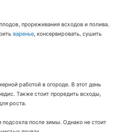
плодов, прореживания всходов и полива.
арить
варенье
, консервировать, сушить
рной работой в огороде. В этот день
 редис. Также стоит проредить всходы,
для роста.
я подсохла после зимы. Однако не стоит
инистых почвах.