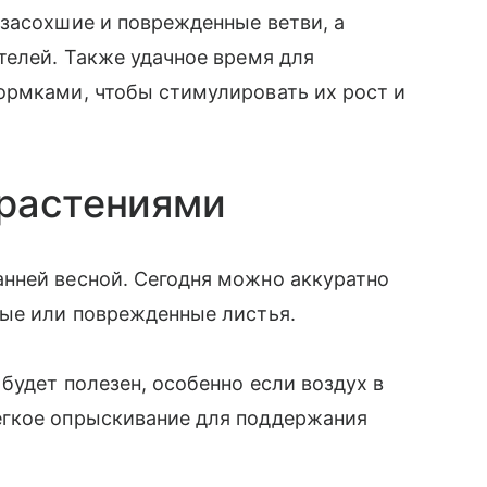
 засохшие и поврежденные ветви, а
телей. Также удачное время для
ормками, чтобы стимулировать их рост и
 растениями
нней весной. Сегодня можно аккуратно
бые или поврежденные листья.
будет полезен, особенно если воздух в
егкое опрыскивание для поддержания