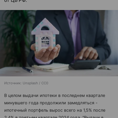
от ЦБ РФ.
Источник:
Unsplash / CC0
В целом выдачи ипотеки в последнем квартале
минувшего года продолжили замедляться -
ипотечный портфель вырос всего на 1,5% после
2,4% в третьем квартале 2024 года. "Выдачи в