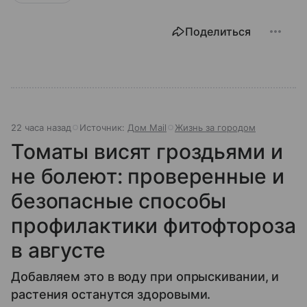
Поделиться
22 часа назад
Источник:
Дом Mail
Жизнь за городом
Томаты висят гроздьями и
не болеют: проверенные и
безопасные способы
профилактики фитофтороза
в августе
Добавляем это в воду при опрыскивании, и
растения останутся здоровыми.