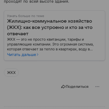
проходят по всей высоте здания.
Узнать больше по теме
Жилищно-коммунальное хозяйство
(ЖКХ): как все устроено и кто за что
отвечает
ЖКХ — это не просто квитанции, тарифы и
управляющие компании. Это огромная система,
которая отвечает за тепло в квартирах, воду в
кране, освещение улиц и чистоту во дворах.
Читать дальше
ЖКХ
Поделиться