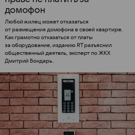
домофон
Любой жилец может отказаться
от размещения домофона в своей квартире.
Как грамотно отказаться от платы
за оборудование, изданию RT разъяснил
общественный деятель, эксперт по ЖКХ
Дмитрий Бондарь.