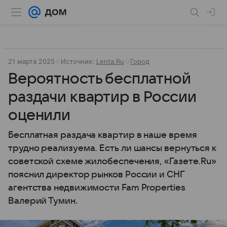
21 марта 2025
Источник:
Lenta.Ru
Город
Вероятность бесплатной
раздачи квартир в России
оценили
Бесплатная раздача квартир в наше время
трудно реализуема. Есть ли шансы вернуться к
советской схеме жилобеспечения, «Газете.Ru»
пояснил директор рынков России и СНГ
агентства недвижимости Fam Properties
Валерий Тумин.