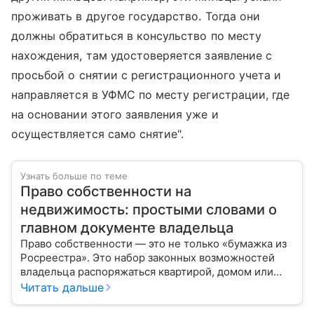
проживать в другое государство. Тогда они
должны обратиться в консульство по месту
нахождения, там удостоверяется заявление с
просьбой о снятии с регистрационного учета и
направляется в УФМС по месту регистрации, где
на основании этого заявления уже и
осуществляется само снятие".
Узнать больше по теме
Право собственности на
недвижимость: простыми словами о
главном документе владельца
Право собственности — это не только «бумажка из
Росреестра». Это набор законных возможностей
владельца распоряжаться квартирой, домом или
участком: жить, сдавать, продавать, дарить,
Читать дальше
закладывать.