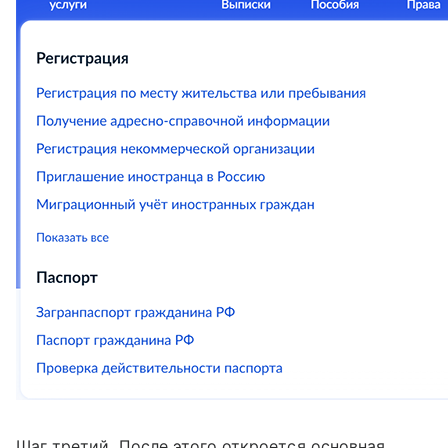
Шаг третий. После этого откроется основная