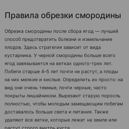
Правила обрезки смородины
Обрезка смородины после сбора ягод — лучший
способ предотвратить болезни и измельчание
плодов. Здесь стратегия зависит от вида
кустарника. У черной смородины больше всего
ягод завязывается на ветках одного-трех лет.
Побеги старше 4–5 лет почти не растут, а плоды
на них мелкие и кислые. Определить их просто: на
вид они очень темные, почти черные, часто
покрыты лишайником. Вырезают старую поросль
полностью, чтобы молодым замещающим побегам
доставалось больше света и питания. Также
удаляют все ветки, которые лежат на земле или
растут строго внутрь куста.