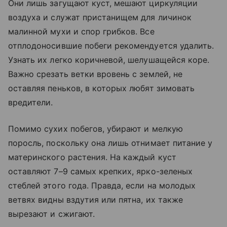
Они лишь загущают куст, мешают циркуляции
воздуха и служат пристанищем для личинок
малинной мухи и спор грибков. Все
отплодоносившие побеги рекомендуется удалить.
Узнать их легко коричневой, шелушащейся коре.
Важно срезать ветки вровень с землей, не
оставляя пеньков, в которых любят зимовать
вредители.
Помимо сухих побегов, убирают и мелкую
поросль, поскольку она лишь отнимает питание у
материнского растения. На каждый куст
оставляют 7–9 самых крепких, ярко-зеленых
стеблей этого года. Правда, если на молодых
ветвях видны вздутия или пятна, их также
вырезают и сжигают.