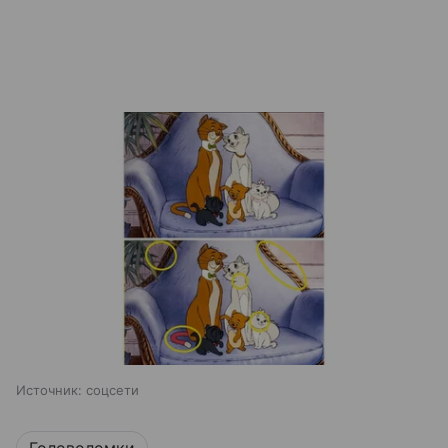
Источник:
соцсети
Головоломки