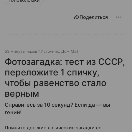
Поделиться
53 минуты назад
Источник:
Дом Mail
Фотозагадка: тест из СССР,
переложите 1 спичку,
чтобы равенство стало
верным
Справитесь за 10 секунд? Если да — вы
гений!
Помните детские логические загадки со