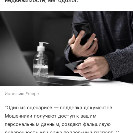
недвижимости, методолог.
Источник:
Freepik
"Один из сценариев — подделка документов.
Мошенники получают доступ к вашим
персональным данным, создают фальшивую
доверенность или даже поддельный паспорт. С