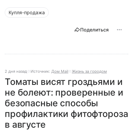
Купля-продажа
Поделиться
2 дня назад
Источник:
Дом Mail
Жизнь за городом
Томаты висят гроздьями и
не болеют: проверенные и
безопасные способы
профилактики фитофтороза
в августе