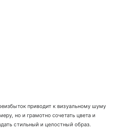
ереизбыток приводит к визуальному шуму
еру, но и грамотно сочетать цвета и
здать стильный и целостный образ.