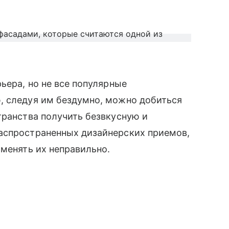
ьера, но не все популярные
, следуя им бездумно, можно добиться
транства получить безвкусную и
аспространенных дизайнерских приемов,
именять их неправильно.