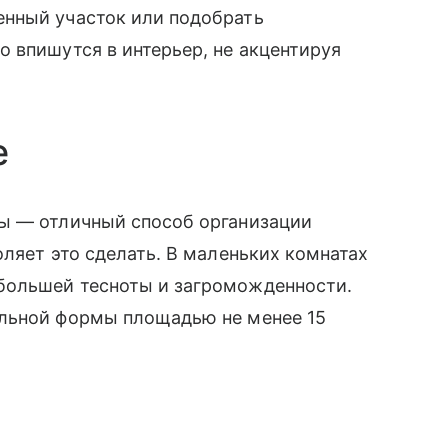
нный участок или подобрать
 впишутся в интерьер, не акцентируя
е
ы — отличный способ организации
оляет это сделать. В маленьких комнатах
большей тесноты и загроможденности.
ильной формы площадью не менее 15