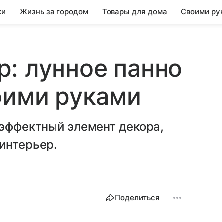
ки
Жизнь за городом
Товары для дома
Своими ру
: лунное панно
оими руками
 эффектный элемент декора,
интерьер.
Поделиться