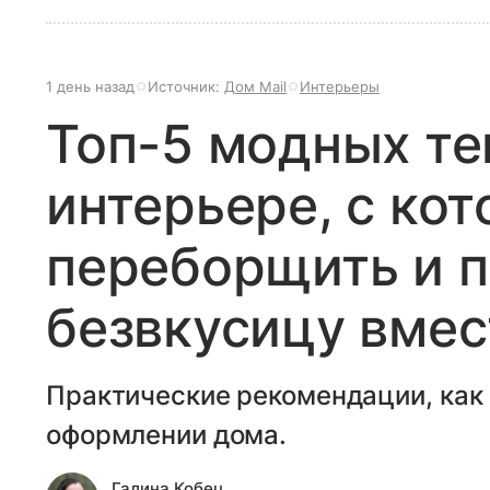
1 день назад
Источник:
Дом Mail
Интерьеры
Топ-5 модных те
интерьере, с ко
переборщить и п
безвкусицу вмес
Практические рекомендации, как 
оформлении дома.
Галина Кобец