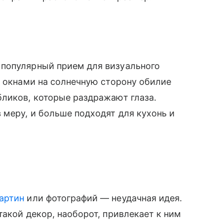
популярный прием для визуального
с окнами на солнечную сторону обилие
бликов, которые раздражают глаза.
меру, и больше подходят для кухонь и
артин
или фотографий — неудачная идея.
акой декор, наоборот, привлекает к ним