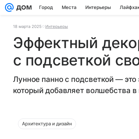
Город
Места
Интерьеры
Лайфха
18 марта 2025
Интерьеры
Эффектный декор
с подсветкой св
Лунное панно с подсветкой — это
который добавляет волшебства в 
Архитектура и дизайн