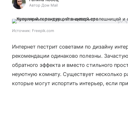
Автор Дом Mail
Источник:
Freepik.com
Интернет пестрит советами по дизайну интер
рекомендации одинаково полезны. Зачастую
обратного эффекта и вместо стильного прос
неуютную комнату. Существует несколько р
которые могут испортить интерьер, если пр