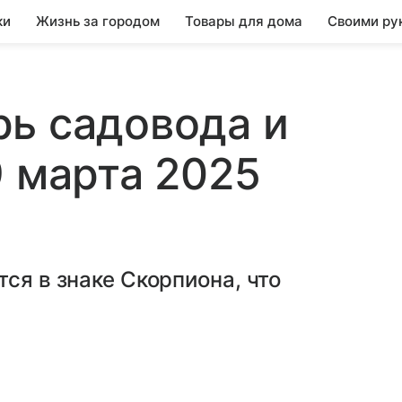
ки
Жизнь за городом
Товары для дома
Своими ру
ь садовода и
9 марта 2025
ся в знаке Скорпиона, что