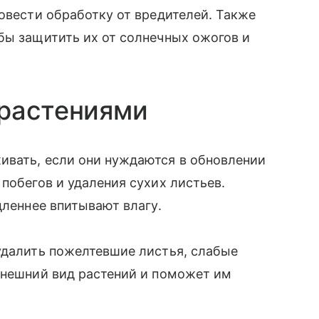
ровести обработку от вредителей. Также
бы защитить их от солнечных ожогов и
 растениями
ивать, если они нуждаются в обновлении
побегов и удаления сухих листьев.
дленнее впитывают влагу.
удалить пожелтевшие листья, слабые
внешний вид растений и поможет им