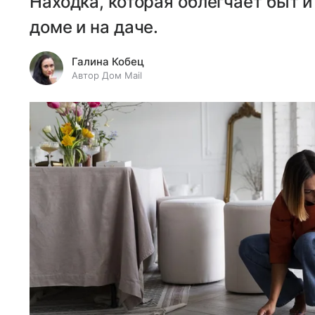
Находка, которая облегчает быт 
доме и на даче.
Галина Кобец
Автор Дом Mail