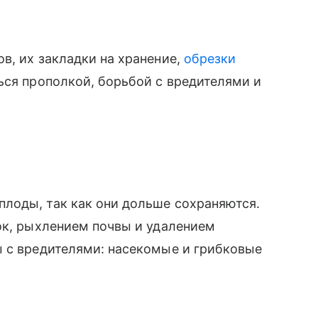
в, их закладки на хранение,
обрезки
ься прополкой, борьбой с вредителями и
лоды, так как они дольше сохраняются.
ок, рыхлением почвы и удалением
ы с вредителями: насекомые и грибковые