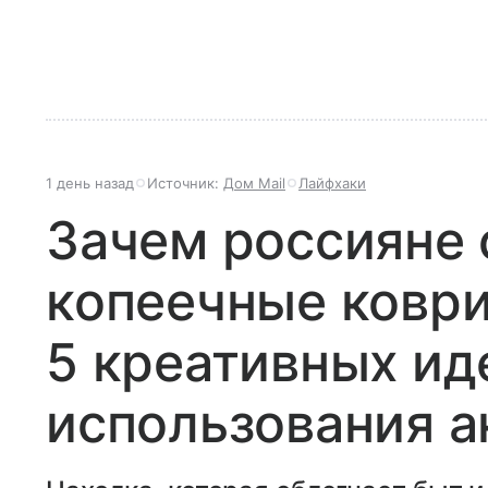
1 день назад
Источник:
Дом Mail
Лайфхаки
Зачем россияне 
копеечные коврик
5 креативных ид
использования а