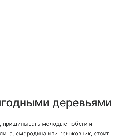
 ягодными деревьями
, прищипывать молодые побеги и
алина, смородина или крыжовник, стоит