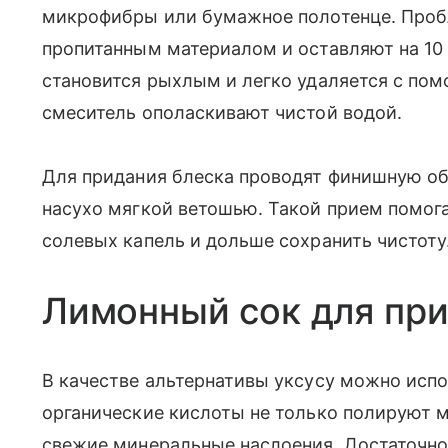
микрофибры или бумажное полотенце. Проб
пропитанным материалом и оставляют на 10 
становится рыхлым и легко удаляется с по
смеситель ополаскивают чистой водой.
Для придания блеска проводят финишную об
насухо мягкой ветошью. Такой прием помог
солевых капель и дольше сохранить чистоту
Лимонный сок для пр
В качестве альтернативы уксусу можно исп
органические кислоты не только полируют м
свежие минеральные наслоения. Достаточно