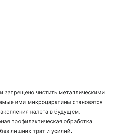
ски запрещено чистить металлическими
емые ими микроцарапины становятся
акопления налета в будущем.
рная профилактическая обработка
без лишних трат и усилий.