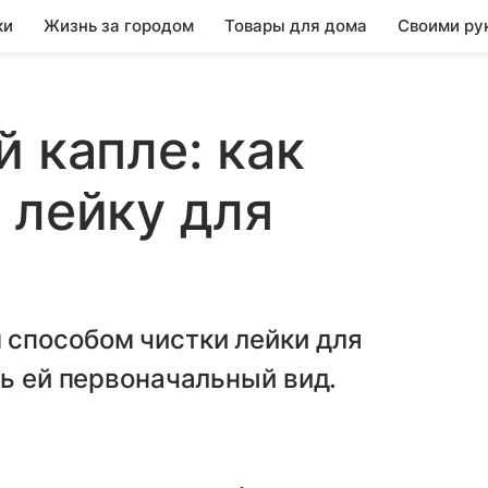
ки
Жизнь за городом
Товары для дома
Своими ру
й капле: как
 лейку для
способом чистки лейки для
ть ей первоначальный вид.