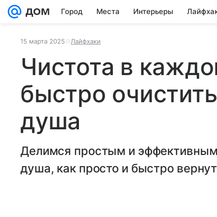
Город
Места
Интерьеры
Лайфха
15 марта 2025
Лайфхаки
Чистота в каждо
быстро очистить
душа
Делимся простым и эффективным 
душа, как просто и быстро верну