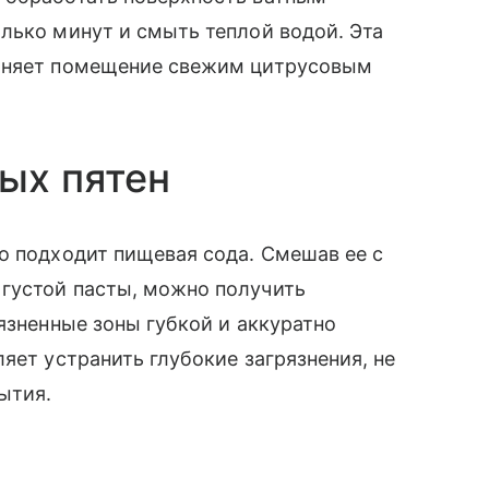
лько минут и смыть теплой водой. Эта
олняет помещение свежим цитрусовым
ных пятен
о подходит пищевая сода. Смешав ее с
густой пасты, можно получить
язненные зоны губкой и аккуратно
яет устранить глубокие загрязнения, не
ытия.