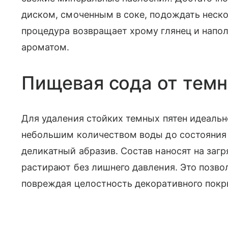
диском, смоченным в соке, подождать неско
процедура возвращает хрому глянец и нап
ароматом.
Пищевая сода от тем
Для удаления стойких темных пятен идеальн
небольшим количеством воды до состояния 
деликатный абразив. Состав наносят на загр
растирают без лишнего давления. Это позвол
повреждая целостность декоративного покр