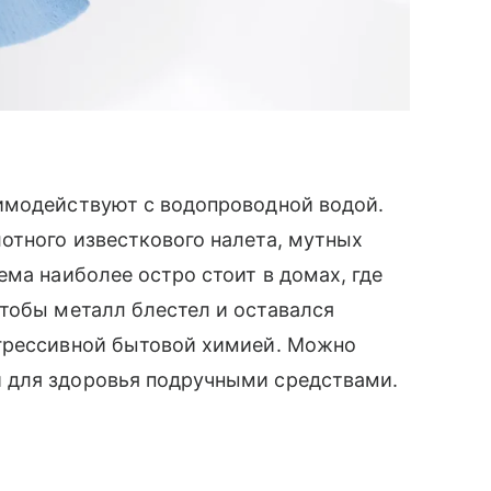
имодействуют с водопроводной водой.
отного известкового налета, мутных
ема наиболее остро стоит в домах, где
Чтобы металл блестел и оставался
агрессивной бытовой химией. Можно
 для здоровья подручными средствами.