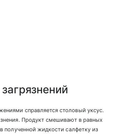
 загрязнений
жениями справляется столовый уксус.
язнения. Продукт смешивают в равных
 в полученной жидкости салфетку из