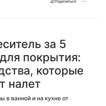
Поделиться
еситель за 5
 для покрытия:
дства, которые
т налет
 в ванной и на кухне от