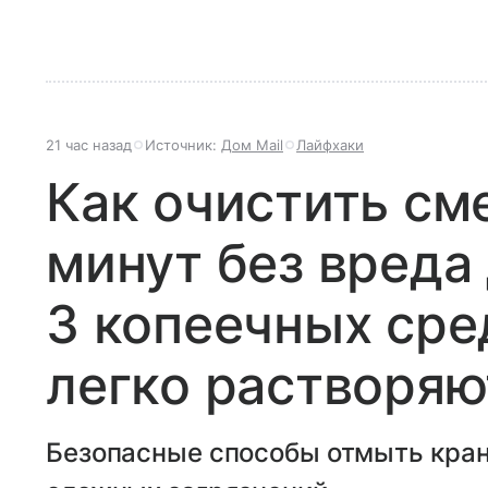
21 час назад
Источник:
Дом Mail
Лайфхаки
Как очистить см
минут без вреда
3 копеечных сре
легко растворяю
Безопасные способы отмыть краны