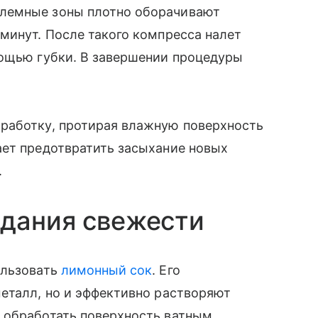
лемные зоны плотно оборачивают
минут. После такого компресса налет
мощью губки. В завершении процедуры
работку, протирая влажную поверхность
ает предотвратить засыхание новых
.
идания свежести
ользовать
лимонный сок
. Его
еталл, но и эффективно растворяют
 обработать поверхность ватным