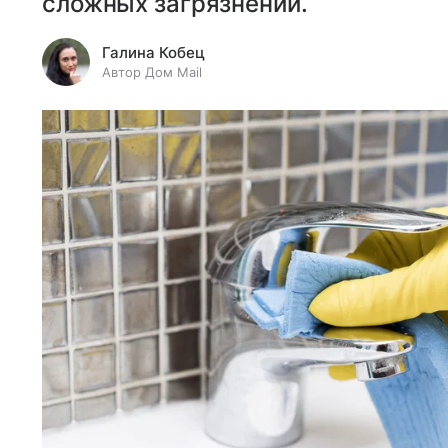
сложных загрязнений.
Галина Кобец
Автор Дом Mail