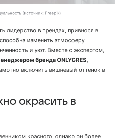
дуальность
источник:
Freepik
ь лидерство в трендах, привнося в
 способна изменить атмосферу
ченность и уют. Вместе с экспертом,
-менеджером бренда ONLYGRES
,
рамотно включить вишневый оттенок в
но окрасить в
венником красного, однако он более