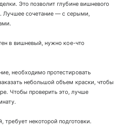
делки. Это позволит глубине вишневого
с. Лучшее сочетание — с серыми,
ами.
тен в вишневый, нужно кое-что
ние, необходимо протестировать
заказать небольшой объем краски, чтобы
ере. Чтобы проверить это, лучше
мнату.
, требует некоторой подготовки.