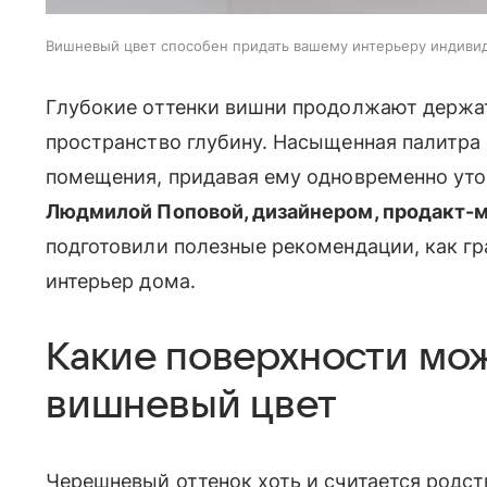
Вишневый цвет способен придать вашему интерьеру индиви
Глубокие оттенки вишни продолжают держат
пространство глубину. Насыщенная палитра
помещения, придавая ему одновременно утон
Людмилой Поповой, дизайнером, продакт
подготовили полезные рекомендации, как г
интерьер дома.
Какие поверхности мож
вишневый цвет
Черешневый оттенок хоть и считается родст