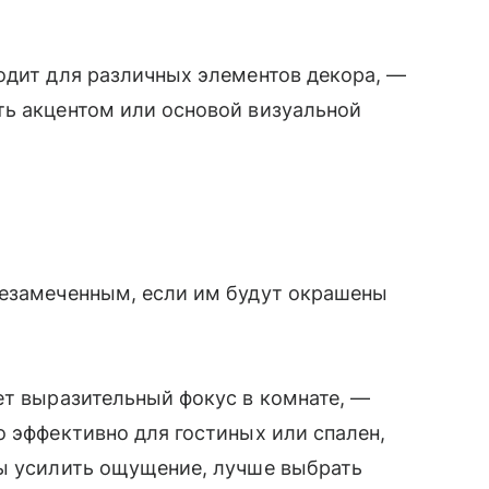
одит для различных элементов декора, —
ть акцентом или основой визуальной
незамеченным, если им будут окрашены
ет выразительный фокус в комнате, —
о эффективно для гостиных или спален,
бы усилить ощущение, лучше выбрать