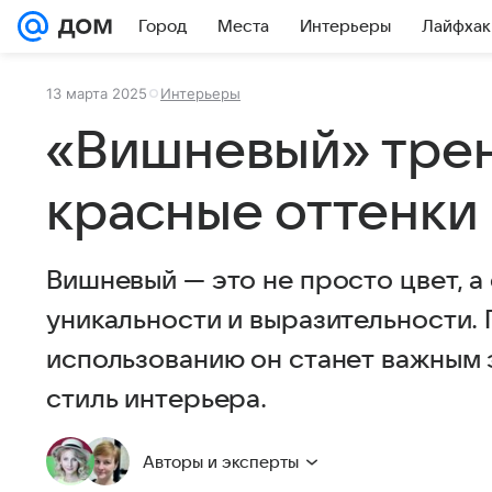
Город
Места
Интерьеры
Лайфхак
13 марта 2025
Интерьеры
«Вишневый» тре
красные оттенки
Вишневый — это не просто цвет, а
уникальности и выразительности. 
использованию он станет важным 
стиль интерьера.
Авторы и эксперты