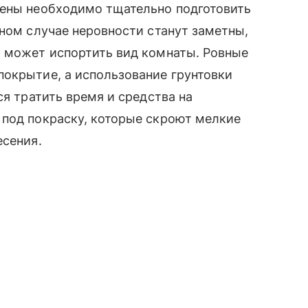
тены необходимо тщательно подготовить
вном случае неровности станут заметны,
о может испортить вид комнаты. Ровные
покрытие, а использование грунтовки
ся тратить время и средства на
 под покраску, которые скроют мелкие
есения.