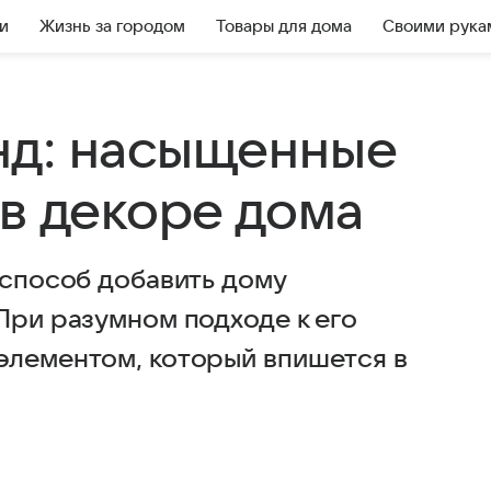
и
Жизнь за городом
Товары для дома
Своими рука
нд: насыщенные
 в декоре дома
 способ добавить дому
При разумном подходе к его
элементом, который впишется в