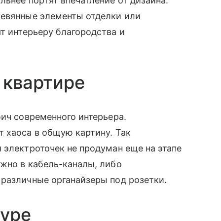
льнее портят впечатление от дизайна.
ревянные элементы отделки или
т интерьеру благородства и
о квартире
бич современного интерьера.
 хаоса в общую картину. Так
 электроточек не продуман еще на этапе
жно в кабель-каналы, либо
 различные органайзеры под розетки.
туре