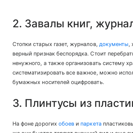
2. Завалы книг, журна
Стопки старых газет, журналов,
документы
,
верный признак беспорядка. Стоит перебрать
ненужного, а также организовать систему хр
систематизировать все важное, можно испол
бумажных носителей оцифровать.
3. Плинтусы из пласт
На фоне дорогих
обоев
и
паркета
пластиковы