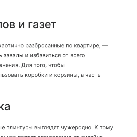
лов и газет
 хаотично разбросанные по квартире, —
 завалы и избавиться от всего
анения. Для того, чтобы
ьзовать коробки и корзины, а часть
ика
е плинтусы выглядят чужеродно. К тому