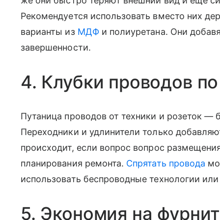
же они быстро теряют внешний вид и еще си
Рекомендуется использовать вместо них де
варианты из
МДФ
и полиуретана. Они добавя
завершенности.
4. Клубки проводов п
Путаница проводов от техники и розеток — 
Переходники и удлинители только добавляют
происходит, если вопрос вопрос размещения
планирования ремонта.
Спрятать провода
мо
использовать беспроводные технологии или
5. Экономия на фурни