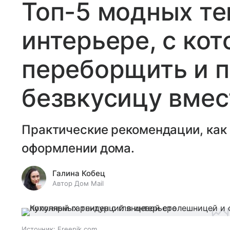
Топ-5 модных те
интерьере, с ко
переборщить и п
безвкусицу вмес
Практические рекомендации, как 
оформлении дома.
Галина Кобец
Автор Дом Mail
Источник:
Freepik.com