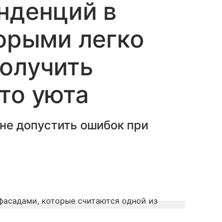
нденций в
торыми легко
олучить
то уюта
не допустить ошибок при