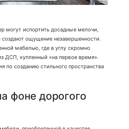
р могут испортить досадные мелочи,
и создают ощущение незавершенности.
нной мебелью, где в углу скромно
з ДСП, купленный «на первое время».
лия по созданию стильного пространства
на фоне дорогого
 мебели, приобретенной в качестве