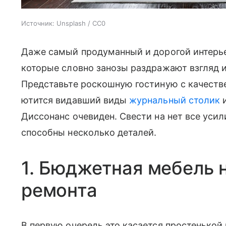
Источник:
Unsplash / CC0
Даже самый продуманный и дорогой интерье
которые словно занозы раздражают взгляд 
Представьте роскошную гостиную с качестве
ютится видавший виды
журнальный столик
и
Диссонанс очевиден. Свести на нет все уси
способны несколько деталей.
1. Бюджетная мебель 
ремонта
В первую очередь это касается простенькой