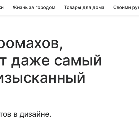
ки
Жизнь за городом
Товары для дома
Своими ру
ромахов,
ят даже самый
 изысканный
ов в дизайне.