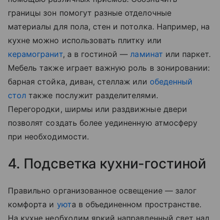
границы зон помогут разные отделочные
материалы для пола, стен и потолка. Например, на
кухне можно использовать плитку или
керамогранит
, а в гостиной —
ламинат
или паркет.
Мебель также играет важную роль в зонировании:
барная стойка, диван, стеллаж или
обеденный
стол
также послужит разделителями.
Перегородки, ширмы или раздвижные двери
позволят создать более уединенную атмосферу
при необходимости.
4. Подсветка кухни-гостиной
Правильно организованное освещение — залог
комфорта и
уют
а в объединенном пространстве.
На кухне необходим яркий направленный свет над