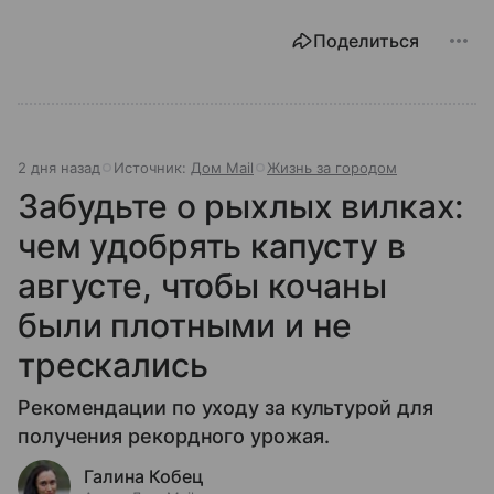
Поделиться
2 дня назад
Источник:
Дом Mail
Жизнь за городом
Забудьте о рыхлых вилках:
чем удобрять капусту в
августе, чтобы кочаны
были плотными и не
трескались
Рекомендации по уходу за культурой для
получения рекордного урожая.
Галина Кобец