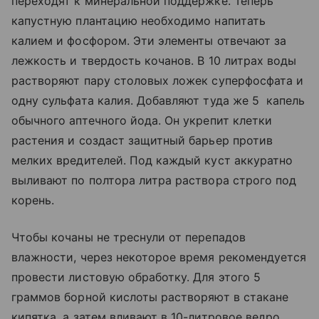
переходят к минеральной поддержке. Теперь
капустную плантацию необходимо напитать
калием и фосфором. Эти элементы отвечают за
лежкость и твердость кочанов. В 10 литрах воды
растворяют пару столовых ложек суперфосфата и
одну сульфата калия. Добавляют туда же 5 капель
обычного аптечного йода. Он укрепит клетки
растения и создаст защитный барьер против
мелких вредителей. Под каждый куст аккуратно
выливают по полтора литра раствора строго под
корень.
Чтобы кочаны не треснули от перепадов
влажности, через некоторое время рекомендуется
провести листовую обработку. Для этого 5
граммов борной кислоты растворяют в стакане
кипятка, а затем вливают в 10-литровое ведро