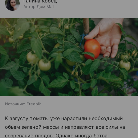
Галина Кобец
Автор Дом Mail
Источник:
Freepik
К августу томаты уже нарастили необходимый
объем зеленой массы и направляют все силы на
созревание плодов. Однако иногда ботва