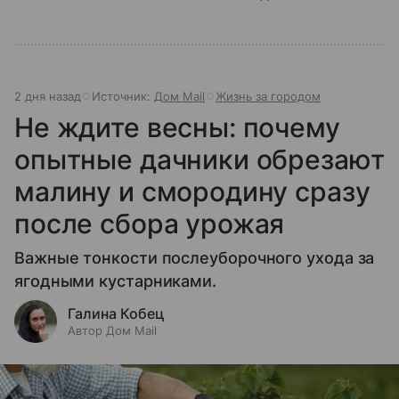
2 дня назад
Источник:
Дом Mail
Жизнь за городом
Не ждите весны: почему
опытные дачники обрезают
малину и смородину сразу
после сбора урожая
Важные тонкости послеуборочного ухода за
ягодными кустарниками.
Галина Кобец
Автор Дом Mail