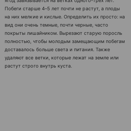
ягод завязывается на ветках одного-трех лет.
Побеги старше 4–5 лет почти не растут, а плоды
на них мелкие и кислые. Определить их просто: на
вид они очень темные, почти черные, часто
покрыты лишайником. Вырезают старую поросль
полностью, чтобы молодым замещающим побегам
доставалось больше света и питания. Также
удаляют все ветки, которые лежат на земле или
растут строго внутрь куста.