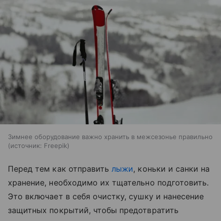
Зимнее оборудование важно хранить в межсезонье правильно
источник:
Freepik
Перед тем как отправить
лыжи
, коньки и санки на
хранение, необходимо их тщательно подготовить.
Это включает в себя очистку, сушку и нанесение
защитных покрытий, чтобы предотвратить