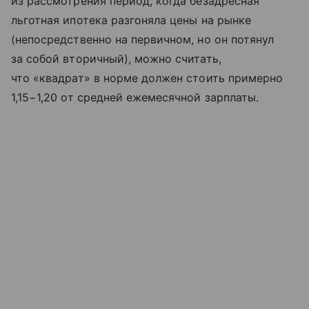
из рассмотрения период, когда безадресная
льготная ипотека разгоняла цены на рынке
(непосредственно на первичном, но он потянул
за собой вторичный), можно считать,
что «квадрат» в норме должен стоить примерно
1,15−1,20 от средней ежемесячной зарплаты.