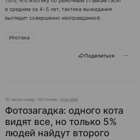
того, что ипотеку по рыночным ставкам гасят
в среднем за 4−5 лет, тактика выжидания
выглядит совершенно неоправданной.
Ипотека
Поделиться
16 часов назад
Источник:
Дом Mail
Фотозагадка: одного кота
видят все, но только 5%
людей найдут второго