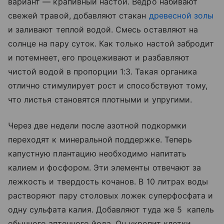
вариант — крапивный настой. Ведро набивают
свежей травой, добавляют стакан
древесной золы
и заливают теплой водой. Смесь оставляют на
солнце на пару суток. Как только настой забродит
и потемнеет, его процеживают и разбавляют
чистой водой в пропорции 1:3. Такая органика
отлично стимулирует рост и способствуют тому,
что листья становятся плотными и упругими.
Через две недели после азотной подкормки
переходят к минеральной поддержке. Теперь
капустную плантацию необходимо напитать
калием и фосфором. Эти элементы отвечают за
лежкость и твердость кочанов. В 10 литрах воды
растворяют пару столовых ложек суперфосфата и
одну сульфата калия. Добавляют туда же 5 капель
обычного аптечного йода. Он укрепит клетки