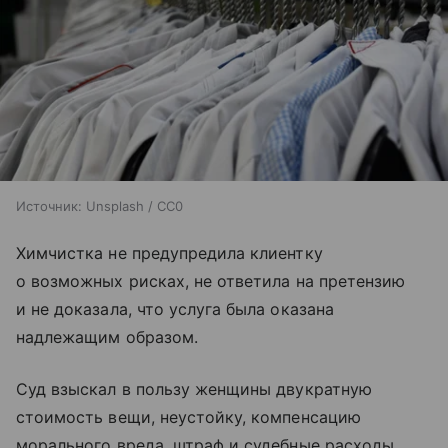
Источник:
Unsplash / CC0
Химчистка не предупредила клиентку
о возможных рисках, не ответила на претензию
и не доказала, что услуга была оказана
надлежащим образом.
Суд взыскал в пользу женщины двукратную
стоимость вещи, неустойку, компенсацию
морального вреда, штраф и судебные расходы.