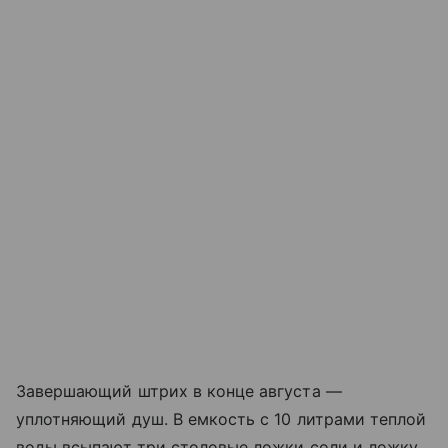
Завершающий штрих в конце августа —
уплотняющий душ. В емкость с 10 литрами теплой
воды всыпают три столовые ложки соли и ложку