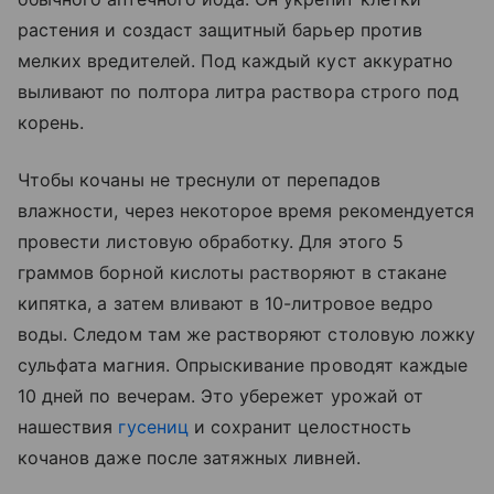
растения и создаст защитный барьер против
мелких вредителей. Под каждый куст аккуратно
выливают по полтора литра раствора строго под
корень.
Чтобы кочаны не треснули от перепадов
влажности, через некоторое время рекомендуется
провести листовую обработку. Для этого 5
граммов борной кислоты растворяют в стакане
кипятка, а затем вливают в 10-литровое ведро
воды. Следом там же растворяют столовую ложку
сульфата магния. Опрыскивание проводят каждые
10 дней по вечерам. Это убережет урожай от
нашествия
гусениц
и сохранит целостность
кочанов даже после затяжных ливней.