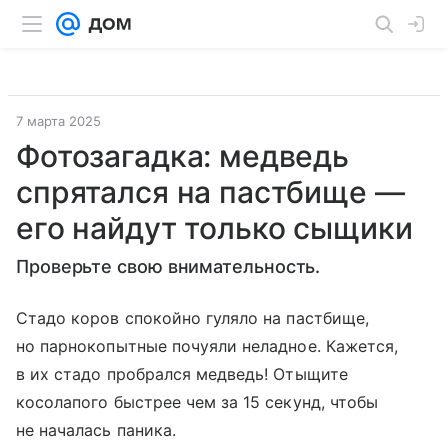
7 марта 2025
Фотозагадка: медведь
спрятался на пастбище —
его найдут только сыщики
Проверьте свою внимательность.
Стадо коров спокойно гуляло на пастбище,
но парнокопытные почуяли неладное. Кажется,
в их стадо пробрался медведь! Отыщите
косолапого быстрее чем за 15 секунд, чтобы
не началась паника.