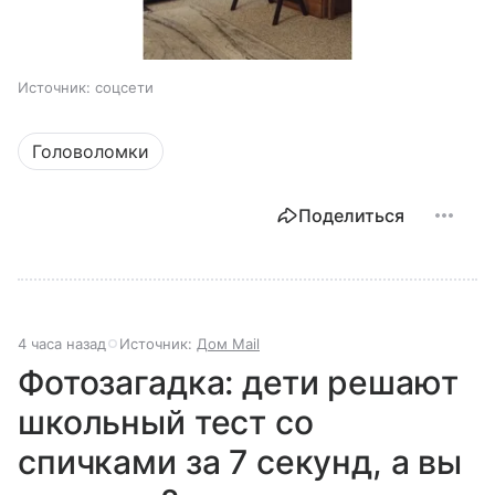
Источник:
соцсети
Головоломки
Поделиться
4 часа назад
Источник:
Дом Mail
Фотозагадка: дети решают
школьный тест со
спичками за 7 секунд, а вы