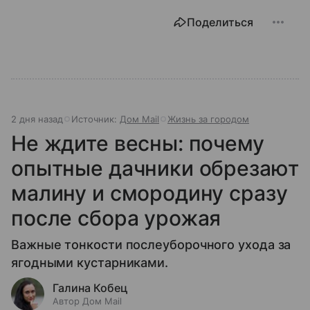
Поделиться
2 дня назад
Источник:
Дом Mail
Жизнь за городом
Не ждите весны: почему
опытные дачники обрезают
малину и смородину сразу
после сбора урожая
Важные тонкости послеуборочного ухода за
ягодными кустарниками.
Галина Кобец
Автор Дом Mail