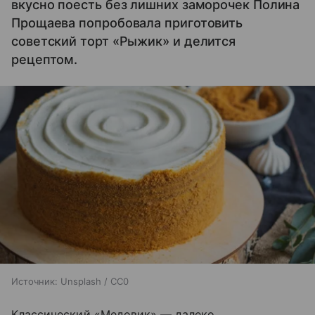
вкусно поесть без лишних заморочек Полина
Прощаева попробовала приготовить
советский торт «Рыжик» и делится
рецептом.
Источник:
Unsplash / CC0
Классический «Медовик» — далеко