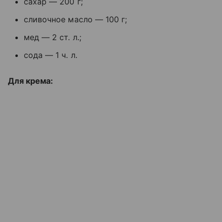
сахар — 200 г;
сливочное масло — 100 г;
мед — 2 ст. л.;
сода — 1 ч. л.
Для крема: