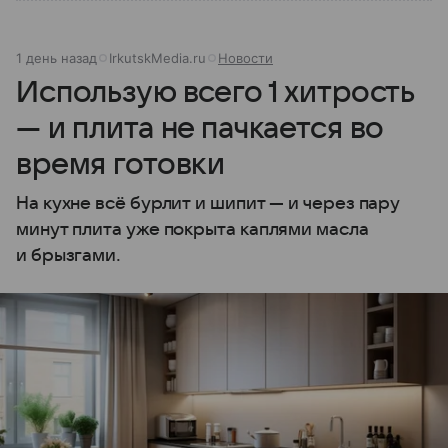
1 день назад
IrkutskMedia.ru
Новости
Использую всего 1 хитрость
— и плита не пачкается во
время готовки
На кухне всё бурлит и шипит — и через пару
минут плита уже покрыта каплями масла
и брызгами.