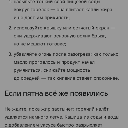
насыпьте тонкий слой пищевой соды
вокруг горелок — она впитает капли жира
и не даст им прикипеть;
используйте крышку или сетчатый экран —
они удерживают основную волну брызг,
но не мешают готовке;
убавляйте огонь после разогрева: как только
масло прогрелось и продукт начал
румяниться, снижайте мощность
до средней — так кипение станет спокойнее.
Если пятна всё же появились
Не ждите, пока жир застынет: горячий налёт
удаляется намного легче. Кашица из соды и воды
с добавлением уксуса быстро разрыхляет