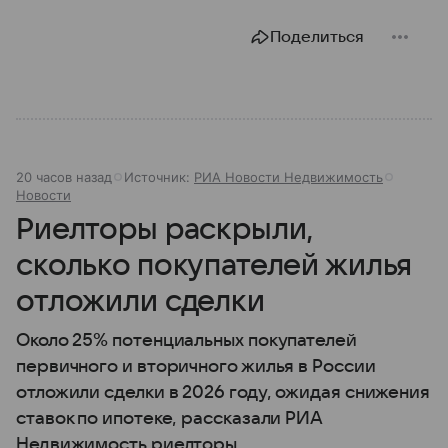
Поделиться
20 часов назад
Источник:
РИА Новости Недвижимость
Новости
Риелторы раскрыли,
сколько покупателей жилья
отложили сделки
Около 25% потенциальных покупателей
первичного и вторичного жилья в России
отложили сделки в 2026 году, ожидая снижения
ставок по ипотеке, рассказали РИА
Недвижимость риелторы.