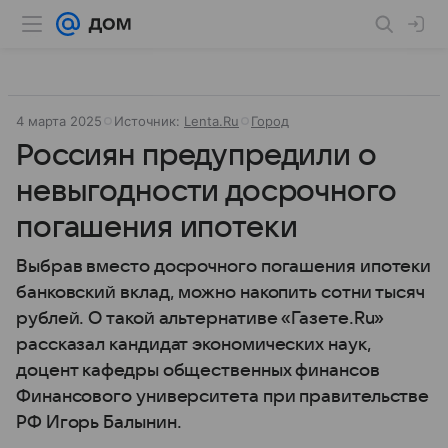
4 марта 2025
Источник:
Lenta.Ru
Город
Россиян предупредили о
невыгодности досрочного
погашения ипотеки
Выбрав вместо досрочного погашения ипотеки
банковский вклад, можно накопить сотни тысяч
рублей. О такой альтернативе «Газете.Ru»
рассказал кандидат экономических наук,
доцент кафедры общественных финансов
Финансового университета при правительстве
РФ Игорь Балынин.