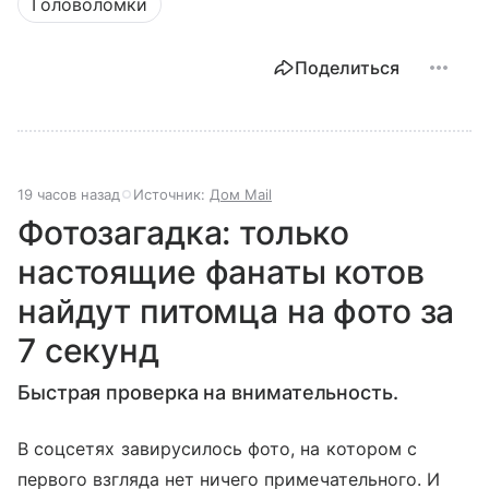
Головоломки
Поделиться
19 часов назад
Источник:
Дом Mail
Фотозагадка: только
настоящие фанаты котов
найдут питомца на фото за
7 секунд
Быстрая проверка на внимательность.
В соцсетях завирусилось фото, на котором с
первого взгляда нет ничего примечательного. И