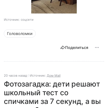
Источник:
соцсети
Головоломки
Поделиться
20 часов назад
Источник:
Дом Mail
Фотозагадка: дети решают
школьный тест со
спичками за 7 секунд, а вы