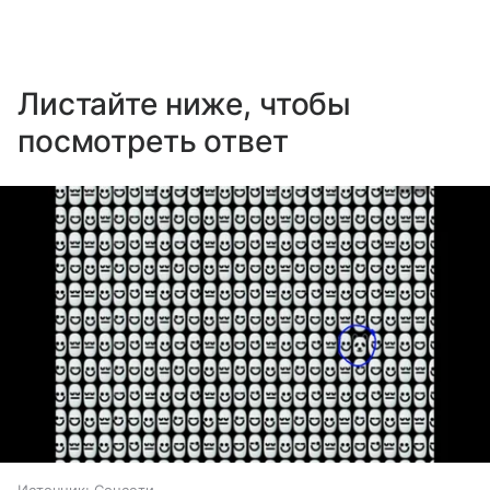
Листайте ниже, чтобы
посмотреть ответ
Источник:
Соцсети