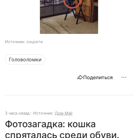
Источник:
соцсети
Головоломки
Поделиться
3 часа назад
Источник:
Дом Mail
Фотозагадка: кошка
спряталась среди обуви.