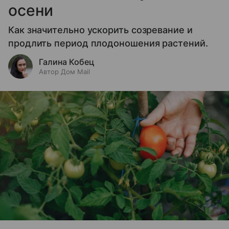
осени
Как значительно ускорить созревание и
продлить период плодоношения растений.
Галина Кобец
Автор Дом Mail