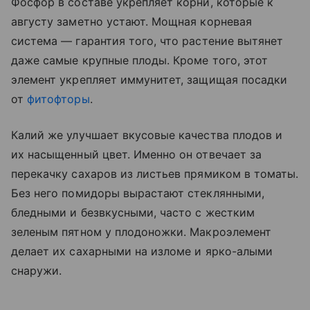
Фосфор в составе укрепляет корни, которые к
августу заметно устают. Мощная корневая
система — гарантия того, что растение вытянет
даже самые крупные плоды. Кроме того, этот
элемент укрепляет иммунитет, защищая посадки
от
фитофторы
.
Калий же улучшает вкусовые качества плодов и
их насыщенный цвет. Именно он отвечает за
перекачку сахаров из листьев прямиком в томаты.
Без него помидоры вырастают стеклянными,
бледными и безвкусными, часто с жестким
зеленым пятном у плодоножки. Макроэлемент
делает их сахарными на изломе и ярко-алыми
снаружи.