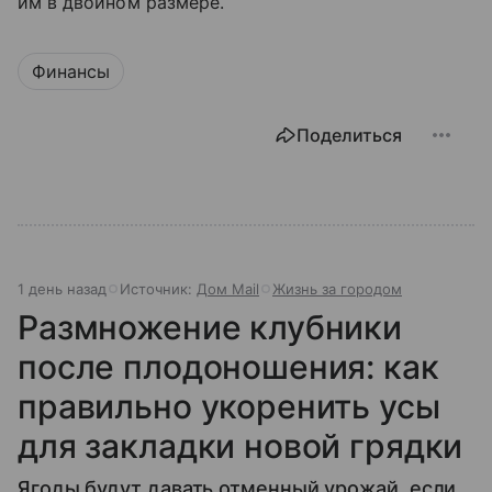
им в двойном размере.
Финансы
Поделиться
1 день назад
Источник:
Дом Mail
Жизнь за городом
Размножение клубники
после плодоношения: как
правильно укоренить усы
для закладки новой грядки
Ягоды будут давать отменный урожай, если