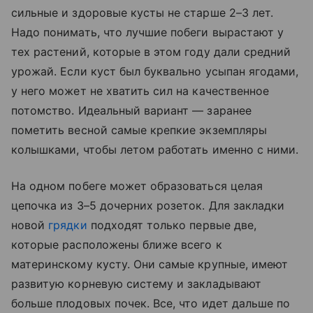
сильные и здоровые кусты не старше 2–3 лет.
Надо понимать, что лучшие побеги вырастают у
тех растений, которые в этом году дали средний
урожай. Если куст был буквально усыпан ягодами,
у него может не хватить сил на качественное
потомство. Идеальный вариант — заранее
пометить весной самые крепкие экземпляры
колышками, чтобы летом работать именно с ними.
На одном побеге может образоваться целая
цепочка из 3–5 дочерних розеток. Для закладки
новой
грядки
подходят только первые две,
которые расположены ближе всего к
материнскому кусту. Они самые крупные, имеют
развитую корневую систему и закладывают
больше плодовых почек. Все, что идет дальше по